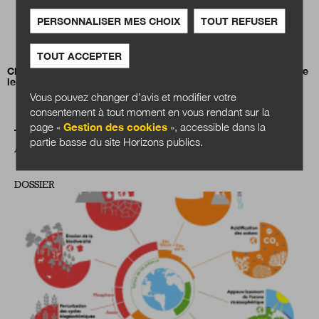
PERSONNALISER MES CHOIX
TOUT REFUSER
TOUT ACCEPTER
Claire Lemercier :
«
Tirer les leçons de l’histoire pour construire
les services publics de demain
»
Vous pouvez changer d’avis et modifier votre
consentement à tout moment en vous rendant sur la
page «
Gestion des cookies
», accessible dans la
partie basse du site Horizons publics.
A LIRE AUSSI
DOSSIER