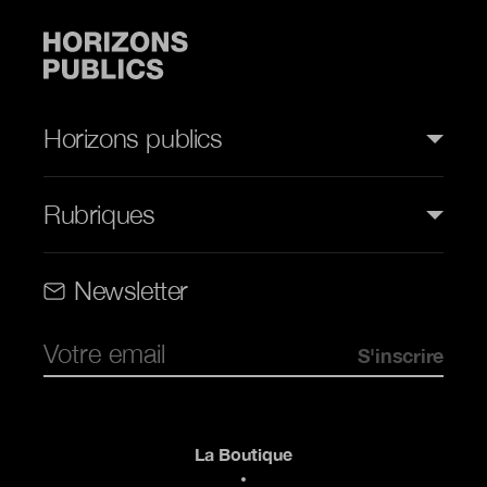
Horizons publics
Rubriques
Rubriques (web)
Newsletter
Pied de page
La Boutique