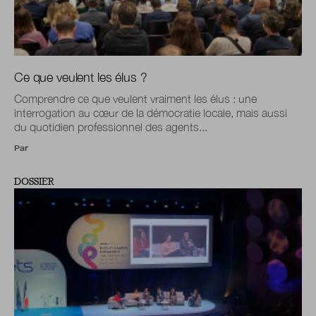
Ce que veulent les élus ?
Comprendre ce que veulent vraiment les élus : une
interrogation au cœur de la démocratie locale, mais aussi
du quotidien professionnel des agents...
Par
DOSSIER