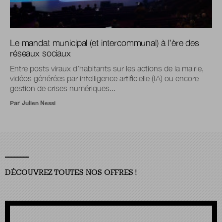
Le mandat municipal (et intercommunal) à l’ère des
réseaux sociaux
Entre posts viraux d’habitants sur les actions de la mairie,
vidéos générées par intelligence artificielle (IA) ou encore
gestion de crises numériques...
Par
Julien Nessi
DÉCOUVREZ TOUTES NOS OFFRES !