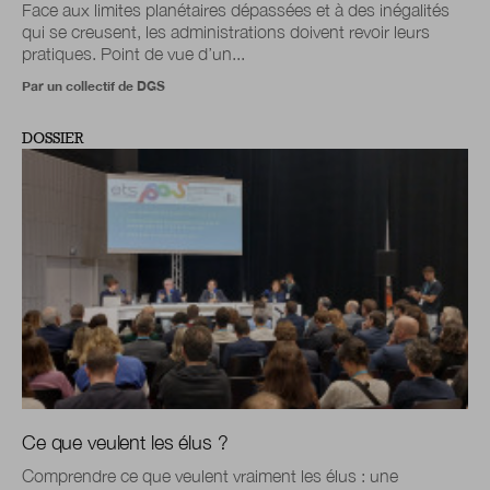
Face aux limites planétaires dépassées et à des inégalités
qui se creusent, les administrations doivent revoir leurs
pratiques. Point de vue d’un...
Par un collectif de DGS
DOSSIER
Ce que veulent les élus ?
Comprendre ce que veulent vraiment les élus : une