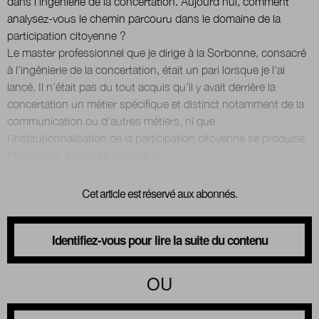
dans l’ingénierie de la concertation. Aujourd’hui, comment
analysez-vous le chemin parcouru dans le domaine de la
participation citoyenne ?
Le master professionnel que je dirige à la Sorbonne, consacré
à l’ingénierie de la concertation, était un pari lorsque je l’ai
lancé. Il n’était pas du tout acquis qu’il y avait derrière la
concertation un métier spécifique et distinct notamment de la
communication ou d’autres métiers, ni que
l’institutionnalisation de la participation citoyenne se produise.
Cet article est réservé aux abonnés.
Identifiez-vous pour lire la suite du contenu
OU