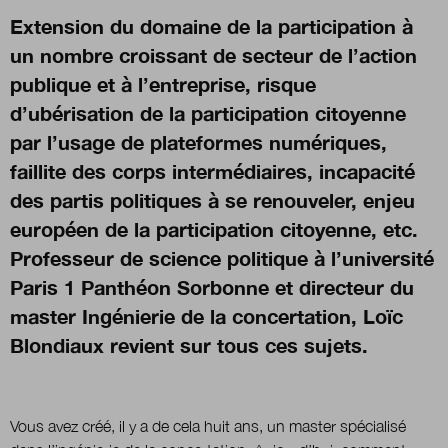
Extension du domaine de la participation à
un nombre croissant de secteur de l’action
Nous suivre
sur Twitter
sur LinkedIn
sur 
publique et à l’entreprise, risque
d’ubérisation de la participation citoyenne
par l’usage de plateformes numériques,
faillite des corps intermédiaires, incapacité
des partis politiques à se renouveler, enjeu
européen de la participation citoyenne, etc.
Professeur de science politique à l’université
Paris 1 Panthéon Sorbonne et directeur du
master Ingénierie de la concertation, Loïc
Blondiaux revient sur tous ces sujets.
Vous avez créé, il y a de cela huit ans, un master spécialisé