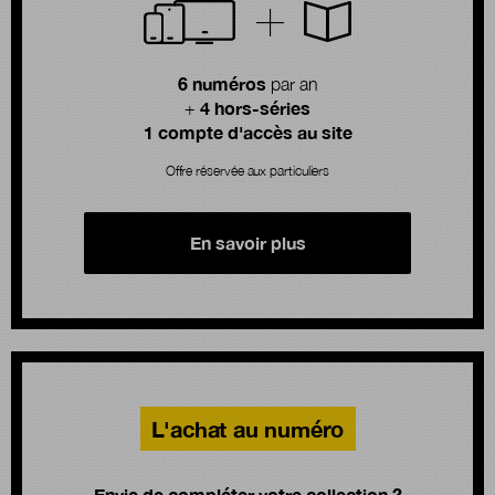
6 numéros
par an
4 hors-séries
+
1 compte d'accès au site
Offre réservée aux particuliers
En savoir plus
L'achat au numéro
Envie de compléter votre collection ?