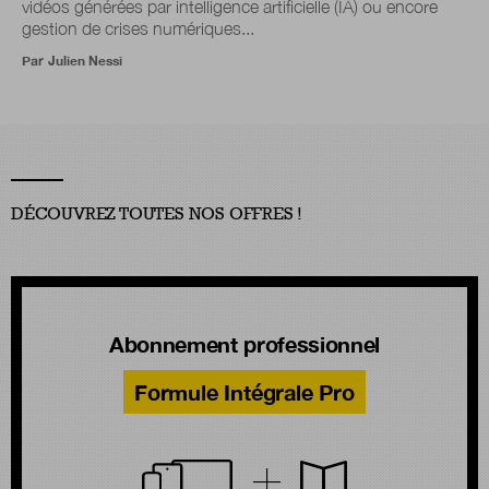
vidéos générées par intelligence artificielle (IA) ou encore
gestion de crises numériques...
Par
Julien Nessi
DÉCOUVREZ TOUTES NOS OFFRES !
Abonnement professionnel
Formule Intégrale Pro