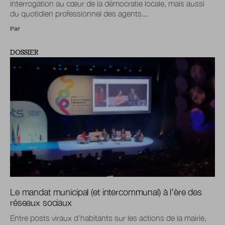
interrogation au cœur de la démocratie locale, mais aussi
du quotidien professionnel des agents...
Par
DOSSIER
Le mandat municipal (et intercommunal) à l’ère des
réseaux sociaux
Entre posts viraux d’habitants sur les actions de la mairie,