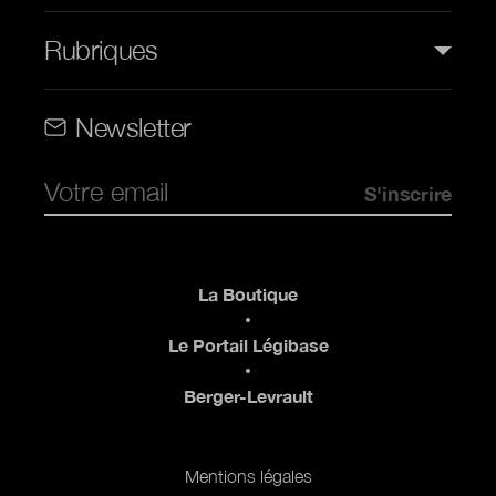
Rubriques
Rubriques (web)
Newsletter
Pied de page
La Boutique
Le Portail Légibase
Berger-Levrault
Pied de page 2
Mentions légales