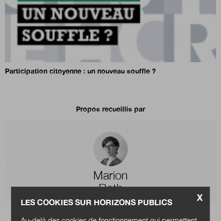
Participation citoyenne : un nouveau souffle ?
Propos recueillis par
Marion
Roth
X
LES COOKIES SUR HORIZONS PUBLICS
Au-delà des cookies de fonctionnement qui permettent