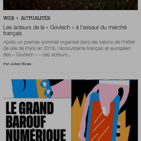
WEB
ACTUALITÉS
Les acteurs de la « Govtech » à l’assaut du marché
français
Après un premier sommet organisé dans les salons de l’Hôtel
de ville de Paris en 2018, l’écosystème français et européen
des « Govtech » – ces acteurs...
Par
Julien Nessi