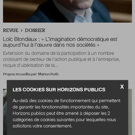
REVUE
DOSSIER
Loïc Blondiaux : « L’imagination démocratique est
aujourd’hui à l’œuvre dans nos sociétés »
Extension du domaine de la participation à un nombre
croissant de secteur de l’action publique et à l’entreprise,
risque d’ubérisation de la...
Propos recueillis par
Marion Roth
X
LES COOKIES SUR HORIZONS PUBLICS
Au-delà des cookies de fonctionnement qui permettent
de garantir les fonctionnalités importantes du site,
Horizons publics peut être amené à déposer les 2
catégories de cookies suivantes pour lesquelles nous
sollicitons votre consentement.