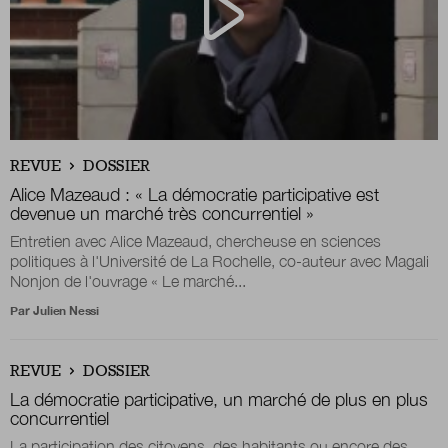
REVUE
DOSSIER
Alice Mazeaud : « La démocratie participative est
devenue un marché très concurrentiel »
Entretien avec Alice Mazeaud, chercheuse en sciences
politiques à l'Université de La Rochelle, co-auteur avec Magali
Nonjon de l'ouvrage « Le marché...
Par
Julien Nessi
REVUE
DOSSIER
La démocratie participative, un marché de plus en plus
concurrentiel
La participation des citoyens, des habitants ou encore des