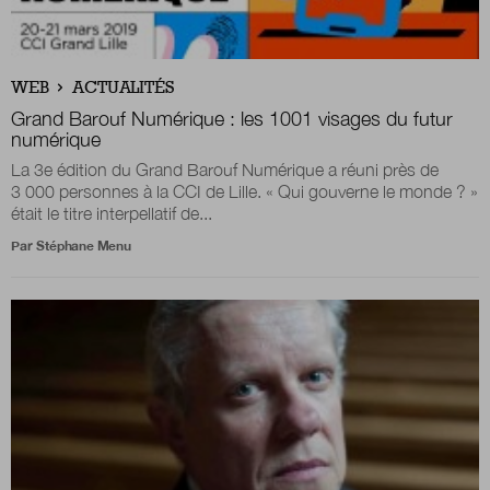
WEB
ACTUALITÉS
Grand Barouf Numérique : les 1001 visages du futur
numérique
La 3e édition du Grand Barouf Numérique a réuni près de
3 000 personnes à la CCI de Lille. « Qui gouverne le monde ? »
était le titre interpellatif de...
Par
Stéphane Menu