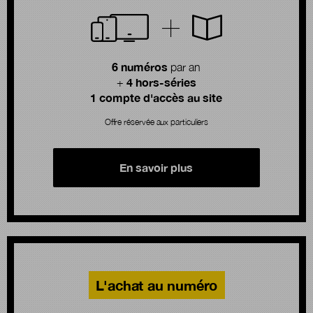
6 numéros
par an
4 hors-séries
+
1 compte d'accès au site
Offre réservée aux particuliers
En savoir plus
L'achat au numéro