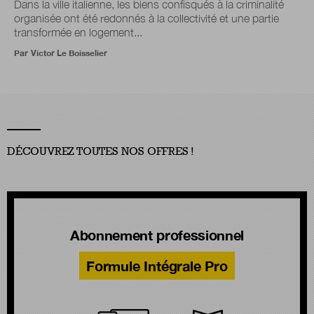
Dans la ville italienne, les biens confisqués à la criminalité
organisée ont été redonnés à la collectivité et une partie
transformée en logement...
Par
Victor Le Boisselier
DÉCOUVREZ TOUTES NOS OFFRES !
Abonnement professionnel
Formule Intégrale Pro