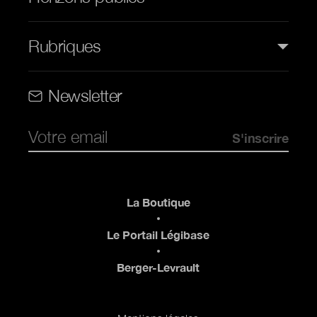
Rubriques
Rubriques (web)
Newsletter
Pied de page
La Boutique
Le Portail Légibase
Berger-Levrault
Pied de page 2