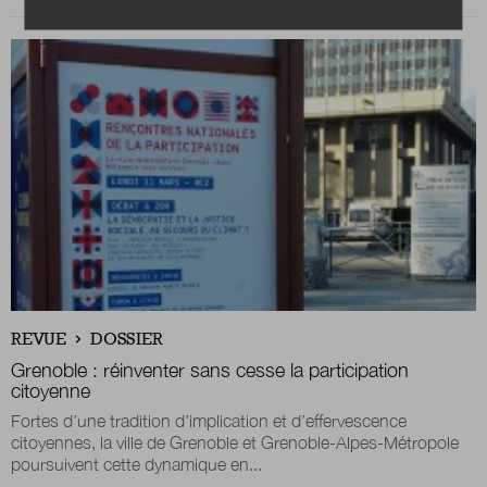
REVUE
DOSSIER
Grenoble : réinventer sans cesse la participation
citoyenne
Fortes d’une tradition d’implication et d’effervescence
citoyennes, la ville de Grenoble et Grenoble-Alpes-Métropole
poursuivent cette dynamique en...