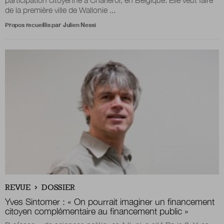
participation citoyenne à Charleroi, en Belgique. Elle veut faire
de la première ville de Wallonie ...
Propos recueillis par
Julien Nessi
REVUE
DOSSIER
Yves Sintomer : « On pourrait imaginer un financement
citoyen complémentaire au financement public »