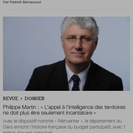
Par
Patrick Bernasconi
REVUE
DOSSIER
Philippe Martin : « L’appel à l’intelligence des territoires
ne doit plus être seulement incantatoire »
Avec le dispositif nommé « Réinventer », le département du
Gers enrichit l’histoire française du budget participatif, avec 1
million d’euros consacré...