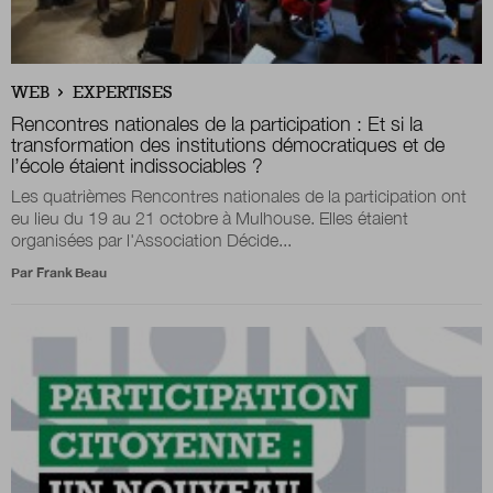
Boutique
WEB
EXPERTISES
Rencontres nationales de la participation : Et si la
Qui sommes-nous ?
transformation des institutions démocratiques et de
l’école étaient indissociables ?
Les quatrièmes Rencontres nationales de la participation ont
eu lieu du 19 au 21 octobre à Mulhouse. Elles étaient
Nous contacter
organisées par l'Association Décide...
Par
Frank Beau
Newsletter
Renseignez votre email afin de suivre l'actualité
de la transformation publique.