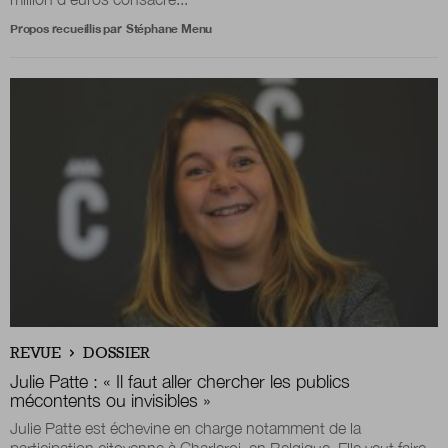
Propos recueillis par
Stéphane Menu
REVUE
DOSSIER
Julie Patte : « Il faut aller chercher les publics
mécontents ou invisibles »
Julie Patte est échevine en charge notamment de la