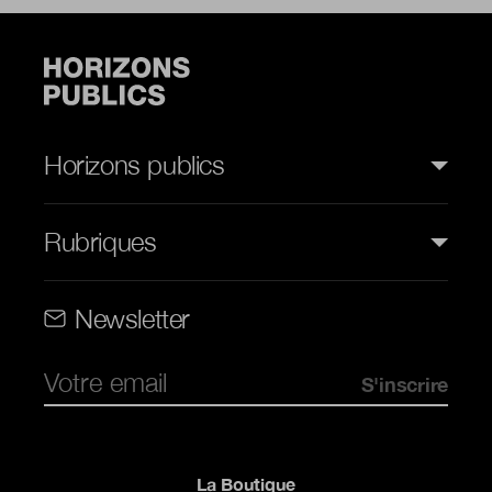
Horizons publics
Rubriques
Rubriques (web)
Newsletter
Pied de page
La Boutique