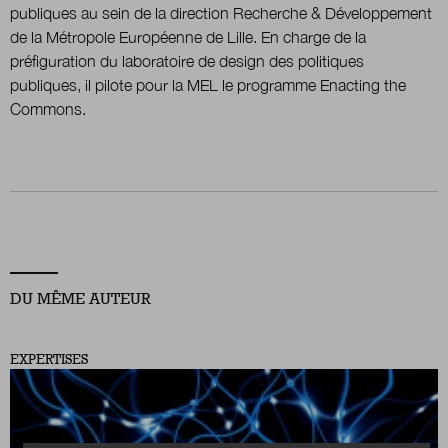
publiques au sein de la direction Recherche & Développement
de la Métropole Européenne de Lille. En charge de la
préfiguration du laboratoire de design des politiques
Nous suivre
sur Twitter
sur LinkedIn
sur
publiques, il pilote pour la MEL le programme Enacting the
Commons.
DU MÊME AUTEUR
EXPERTISES