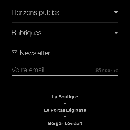
Horizons publics
Rubriques
Rubriques (web)
Newsletter
Pied de page
La Boutique
Le Portail Légibase
Berger-Levrault