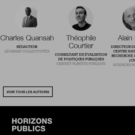
Charles Quansah
Théophile
Alain
Courtier
RÉDACTEUR
DIRECTEUR D
LÉGIBASE COLLECTIVITÉS
CENTRE NAT
CONSULTANT EN ÉVALUATION
RECHERCHE S
DE POLITIQUES PUBLIQUES
(CN
CABINET PLANÈTE PUBLIQUE
SCIENCES P
VOIR TOUS LES AUTEURS