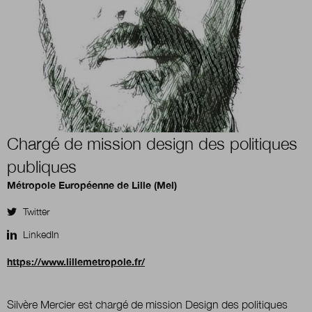
Boutique
Qui sommes-nous ?
Chargé de mission design des politiques
Nous contacter
publiques
Métropole Européenne de Lille (Mel)
Newsletter
Twitter
Renseignez votre email afin de suivre l'actualité
LinkedIn
de la transformation publique.
https://www.lillemetropole.fr/
Silvère Mercier est chargé de mission Design des politiques