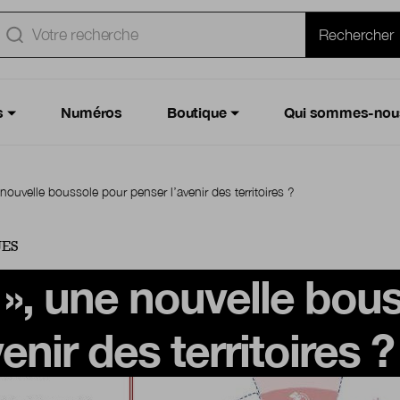
e
Rechercher
s
Numéros
Boutique
Qui sommes-nou
nouvelle boussole pour penser l’avenir des territoires ?
UES
 », une nouvelle bou
enir des territoires ?