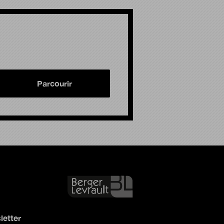
Parcourir
letter