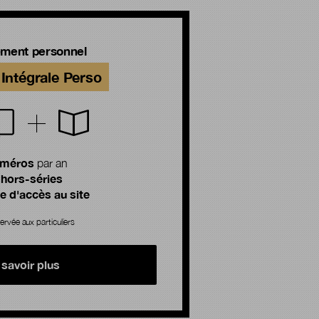
ment personnel
Intégrale Perso
uméros
par an
 hors-séries
 d'accès au site
ervée aux particuliers
 savoir plus