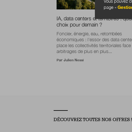
Vous pouvez ch
page «
Gestio
IA, data centers et territoires : que
choix pour demain ?
Foncier, énergie, eau, retombées
économiques : l’essor des data cente
place les collectivités territoriales fac
arbitrages de plus en plus...
Par
Julien Nessi
DÉCOUVREZ TOUTES NOS OFFRES 