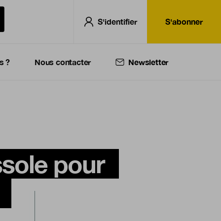
S'identifier
S'abonner
s ?
Nous contacter
Newsletter
ssole pour