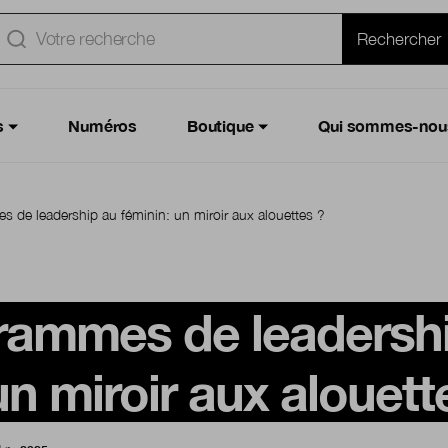
e
Rechercher
s
Numéros
Boutique
Qui sommes-nou
 de leadership au féminin: un miroir aux alouettes ?
rammes de leadersh
un miroir aux alouett