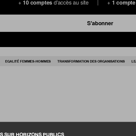
+
d'accès au site
+
10 comptes
1 compte
S'abonner
EGALITÉ FEMMES-HOMMES
TRANSFORMATION DES ORGANISATIONS
LE
S SUR HORIZONS PUBLICS