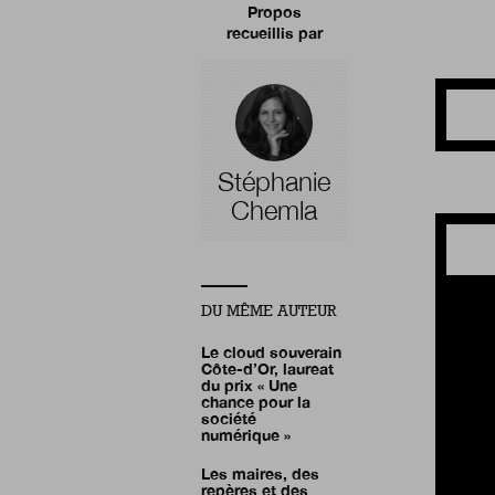
Propos
recueillis par
Stéphanie
Chemla
DU MÊME AUTEUR
Le cloud souverain
Côte-d’Or, laureat
du prix « Une
chance pour la
société
numérique »
Les maires, des
repères et des