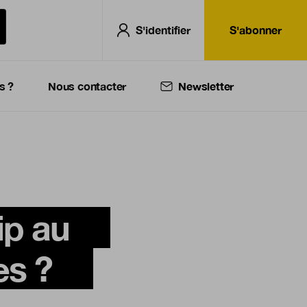
S'identifier
S'abonner
s ?
Nous contacter
Newsletter
ip au
es ?