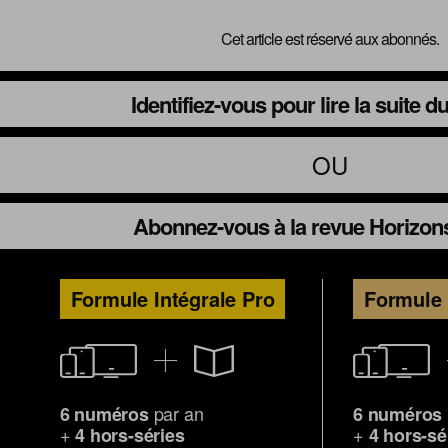
Cet article est réservé aux abonnés.
Identifiez-vous pour lire la suite 
OU
Abonnez-vous à la revue Horizon
Formule Intégrale Pro
Formule 
par an
6 numéros
6 numéros
+
+
4 hors-séries
4 hors-sé