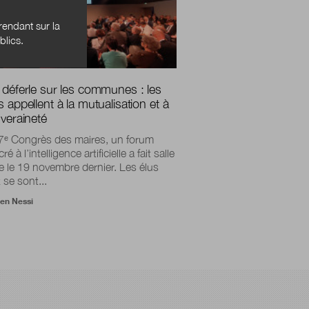
endant sur la
blics.
 déferle sur les communes : les
 appellent à la mutualisation et à
uveraineté
7ᵉ Congrès des maires, un forum
é à l’intelligence artificielle a fait salle
 le 19 novembre dernier. Les élus
 se sont...
ien Nessi