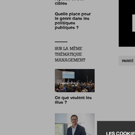
cibles
Quelle place pour
le genre dans les
politiques
publiques ?
SUR LA MÊME
THÉMATIQUE
MANAGEMENT
PARITÉ
Ce que veulent les
élus ?
LES COOKIE