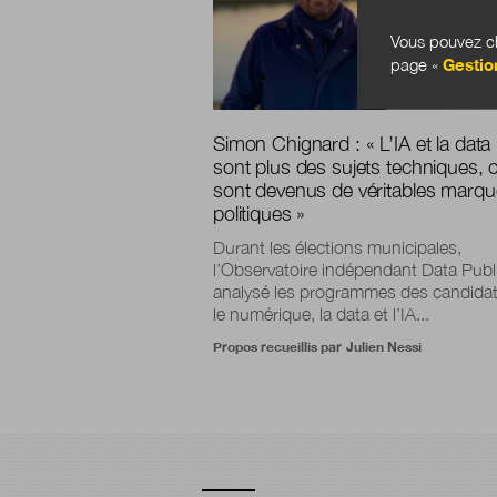
Vous pouvez ch
page «
Gestio
Simon Chignard : « L’IA et la data
sont plus des sujets techniques, 
sont devenus de véritables marqu
politiques »
Durant les élections municipales,
l’Observatoire indépendant Data Publ
analysé les programmes des candidat
le numérique, la data et l’IA...
Propos recueillis par
Julien Nessi