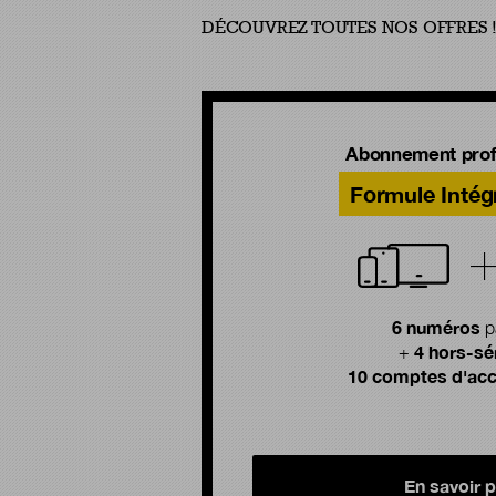
DÉCOUVREZ TOUTES NOS OFFRES 
Abonnement prof
Formule Intég
6 numéros
p
4 hors-sé
+
10 comptes d'acc
En savoir p