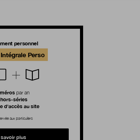
ment personnel
Intégrale Perso
uméros
par an
 hors-séries
 d'accès au site
ervée aux particuliers
 savoir plus