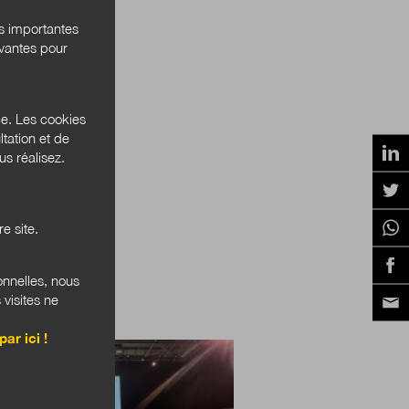
és importantes
ivantes pour
ce. Les cookies
tation et de
s réalisez.
e site.
onnelles, nous
 visites ne
TISES
par ici !