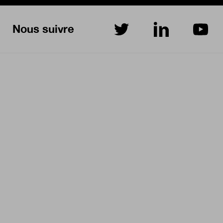
Nous suivre
sur Twitter
sur LinkedIn
sur Yo