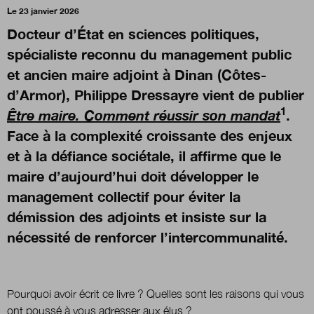
Le 23 janvier 2026
Docteur d’État en sciences politiques,
Nous suivre
sur Twitter
sur Linked
spécialiste reconnu du management public
et ancien maire adjoint à Dinan (Côtes-
d’Armor), Philippe Dressayre vient de publier
1
Être maire. Comment réussir son mandat
.
Face à la complexité croissante des enjeux
et à la défiance sociétale, il affirme que le
maire d’aujourd’hui doit développer le
management collectif pour éviter la
démission des adjoints et insiste sur la
nécessité de renforcer l’intercommunalité.
Pourquoi avoir écrit ce livre ? Quelles sont les raisons qui vous
ont poussé à vous adresser aux élus ?