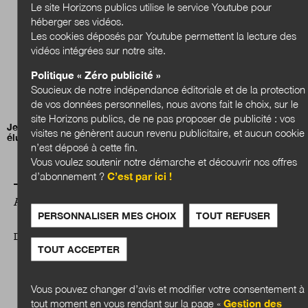
Le site Horizons publics utilise le service Youtube pour
héberger ses vidéos.
Les cookies déposés par Youtube permettent la lecture des
vidéos intégrées sur notre site.
Politique « Zéro publicité »
Soucieux de notre indépendance éditoriale et de la protection
de vos données personnelles, nous avons fait le choix, sur le
site Horizons publics, de ne pas proposer de publicité : vos
Jean-Charles Orsucci, président de l’Association nationale des
visites ne génèrent aucun revenu publicitaire, et aucun cookie
élus des littoraux (ANEL)
n’est déposé à cette fin.
Vous voulez soutenir notre démarche et découvrir nos offres
d’abonnement ?
C’est par ici !
A LIRE AUSSI
PERSONNALISER MES CHOIX
TOUT REFUSER
DOSSIER
TOUT ACCEPTER
Vous pouvez changer d’avis et modifier votre consentement à
tout moment en vous rendant sur la page «
Gestion des