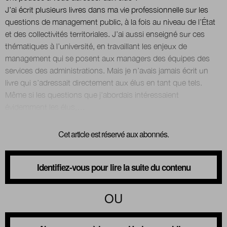
J’ai écrit plusieurs livres dans ma vie professionnelle sur les
questions de management public, à la fois au niveau de l’État
et des collectivités territoriales. J’ai aussi enseigné sur ces
thématiques à l’université, en travaillant les enjeux de
management qui se posent aux managers des équipes des
services des administrations. Mais je n’avais jamais écrit un
livre qui s’adressait directement aux élus en tant que tels.
Même si les questions que j’abordais intéressaient
Cet article est réservé aux abonnés.
Identifiez-vous pour lire la suite du contenu
OU