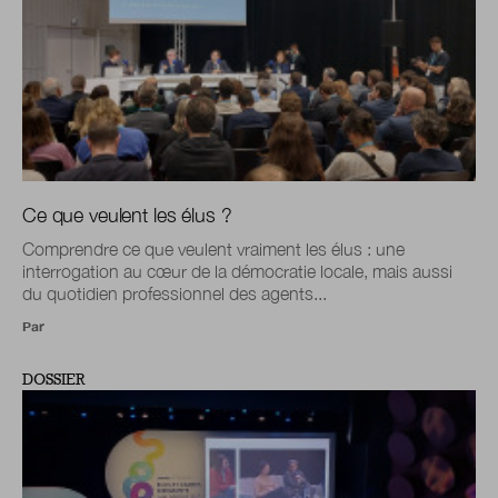
Ce que veulent les élus ?
Comprendre ce que veulent vraiment les élus : une
interrogation au cœur de la démocratie locale, mais aussi
du quotidien professionnel des agents...
Par
DOSSIER