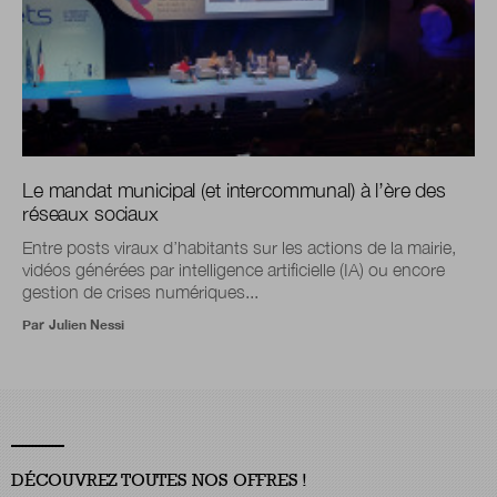
Le mandat municipal (et intercommunal) à l’ère des
réseaux sociaux
Entre posts viraux d’habitants sur les actions de la mairie,
vidéos générées par intelligence artificielle (IA) ou encore
gestion de crises numériques...
Par
Julien Nessi
DÉCOUVREZ TOUTES NOS OFFRES !