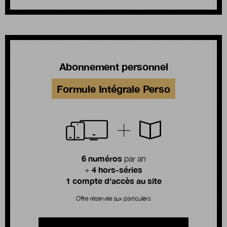
Abonnement personnel
Formule Intégrale Perso
6 numéros
par an
4 hors-séries
+
1 compte d'accès au site
Offre réservée aux particuliers