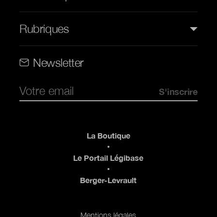
Rubriques
Rubriques (web)
Newsletter
Pied de page
La Boutique
Le Portail Légibase
Berger-Levrault
Mentions légales