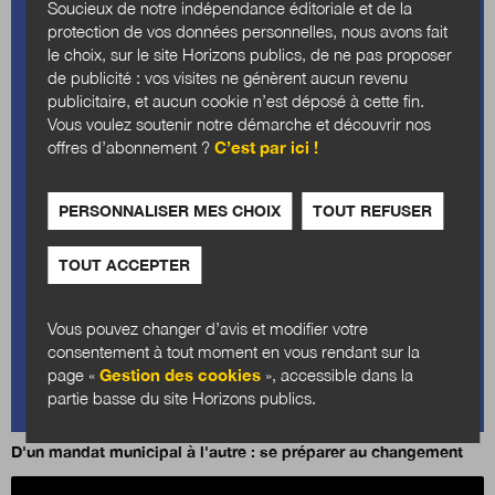
Soucieux de notre indépendance éditoriale et de la
protection de vos données personnelles, nous avons fait
le choix, sur le site Horizons publics, de ne pas proposer
de publicité : vos visites ne génèrent aucun revenu
publicitaire, et aucun cookie n’est déposé à cette fin.
Vous voulez soutenir notre démarche et découvrir nos
offres d’abonnement ?
C’est par ici !
PERSONNALISER MES CHOIX
TOUT REFUSER
TOUT ACCEPTER
Vous pouvez changer d’avis et modifier votre
consentement à tout moment en vous rendant sur la
page «
Gestion des cookies
», accessible dans la
partie basse du site Horizons publics.
D'un mandat municipal à l'autre : se préparer au changement