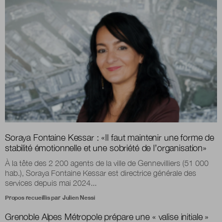
Soraya Fontaine Kessar : «Il faut maintenir une forme de
stabilité émotionnelle et une sobriété de l’organisation»
À la tête des 2 200 agents de la ville de Gennevilliers (51 000
hab.), Soraya Fontaine Kessar est directrice générale des
services depuis mai 2024...
Propos recueillis par
Julien Nessi
Grenoble Alpes Métropole prépare une « valise initiale »