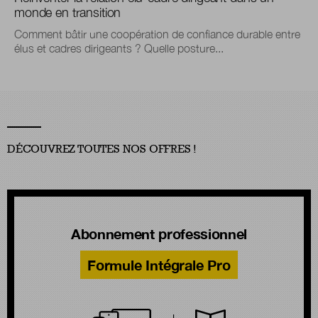
monde en transition
Comment bâtir une coopération de confiance durable entre
élus et cadres dirigeants ? Quelle posture...
DÉCOUVREZ TOUTES NOS OFFRES !
Abonnement professionnel
Formule Intégrale Pro