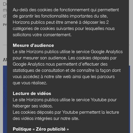
Docteur d’État en sciences politiques, spécialiste reconnu du
Au-delà des cookies de fonctionnement qui permettent
management public et ancien maire adjoint à Dinan (Côtes-
de garantir les fonctionnalités importantes du site,
d’Armor), Philippe Dressayre...
Horizons publics peut être amené à déposer les 2
Propos recueillis par
Valentin Nonorgue
catégories de cookies suivantes pour lesquelles nous
sollicitons votre consentement.
Mesure d’audience
Le site Horizons publics utilise le service Google Analytics
pour mesurer son audience. Les cookies déposés par
AU SOMMAIRE DE CE NUMÉRO
Google Analytics nous permettent d’effectuer des
statistiques de consultation et de connaître la façon dont
vous accédez à notre site web ainsi que les parcours
que vous réalisez.
Lecture de vidéos
Le site Horizons publics utilise le service Youtube pour
héberger ses vidéos.
Les cookies déposés par Youtube permettent la lecture
des vidéos intégrées sur notre site.
Politique « Zéro publicité »