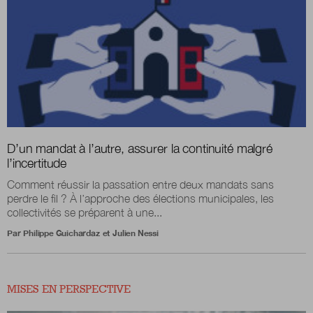
D’un mandat à l’autre, assurer la continuité malgré
l’incertitude
Comment réussir la passation entre deux mandats sans
perdre le fil ? À l’approche des élections municipales, les
collectivités se préparent à une...
Par
Philippe Guichardaz
et
Julien Nessi
MISES EN PERSPECTIVE