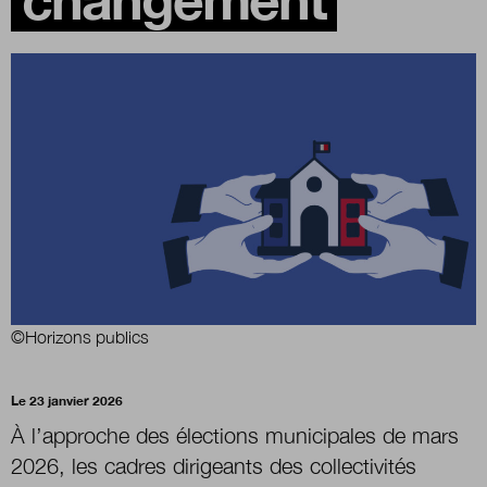
Boutique
Qui sommes-nous ?
Nous contacter
Newsletter
©Horizons publics
Renseignez votre email afin de suivre l'actualité
de la transformation publique.
Le 23 janvier 2026
À l’approche des élections municipales de mars
2026, les cadres dirigeants des collectivités