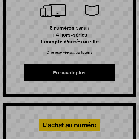
6 numéros
par an
4 hors-séries
+
1 compte d'accès au site
Offre réservée aux particuliers
En savoir plus
L'achat au numéro