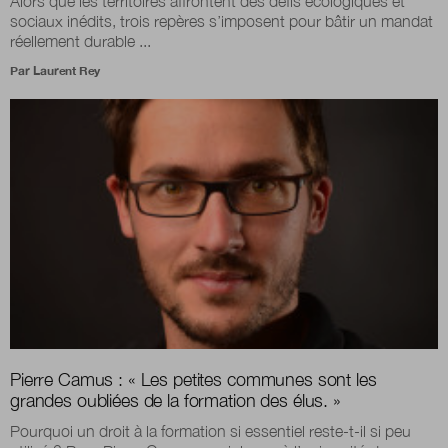
Alors que les territoires affrontent des défis écologiques et
sociaux inédits, trois repères s’imposent pour bâtir un mandat
réellement durable ...
Par
Laurent Rey
Pierre Camus : « Les petites communes sont les
grandes oubliées de la formation des élus. »
Pourquoi un droit à la formation si essentiel reste-t-il si peu