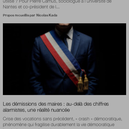
utilisé ? Pour Pierre Camus, sociologue à l’université de
Nantes et co-président de l...
Propos recueillis par
Nicolas Kada
Les démissions des maires : au-delà des chiffres
alarmistes, une réalité nuancée
Crise des vocations sans précédent, « crash » démocratique,
phénomène qui fragilise durablement la vie démocratique