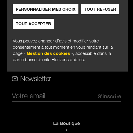
PERSONNALISER MES CHOIX
TOUT REFUSER
TOUT ACCEPTER
Horizons publics
Vous pouvez changer d’avis et modifier votre
consentement à tout moment en vous rendant sur la
page «
Gestion des cookies
», accessible dans la
Rubriques
partie basse du site Horizons publics.
Rubriques (web)
Newsletter
Pied de page
La Boutique