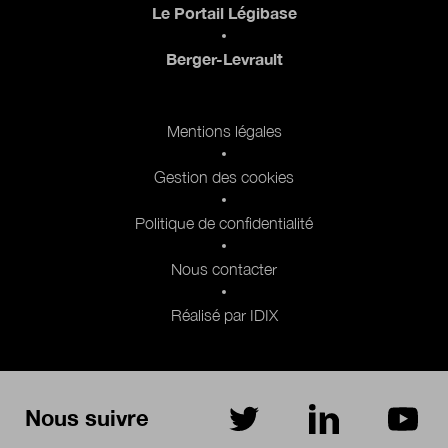
Le Portail Légibase
Berger-Levrault
Pied de page 2
Mentions légales
Gestion des cookies
Politique de confidentialité
Nous contacter
Réalisé par IDIX
Nous suivre
sur Twitter
sur LinkedIn
sur Yo