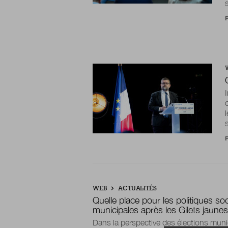
WEB
ACTUALITÉS
Quelle place pour les politiques so
municipales après les Gilets jaune
Dans la perspective des élections muni