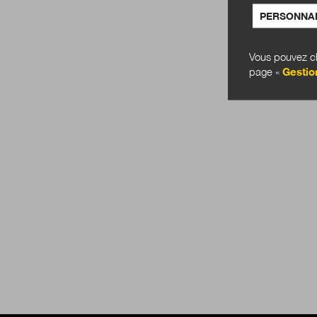
PERSONNAL
Vous pouvez ch
page «
Gestio