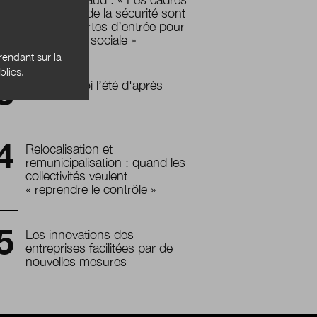
territoriaux de la sécurité sont
une des portes d’entrée pour
la cohésion sociale »
endant sur la
blics.
Souviens-toi l’été d'après
Relocalisation et
remunicipalisation : quand les
collectivités veulent
« reprendre le contrôle »
Les innovations des
entreprises facilitées par de
nouvelles mesures