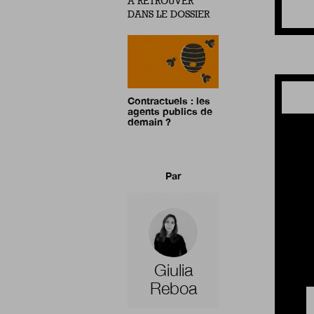
À RETROUVER
DANS LE DOSSIER
Contractuels : les
agents publics de
demain ?
Par
Giulia
Reboa