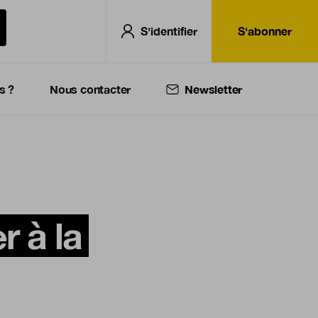
S'identifier
S'abonner
s ?
Nous contacter
Newsletter
r à la