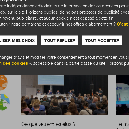
tre indépendance éditoriale et de la protection de vos données pers
hoix, sur le site Horizons publics, de ne pas proposer de publicité : vos
 revenu publicitaire, et aucun cookie n’est déposé à cette fin.
utenir notre démarche et découvrir nos offres d’abonnement ?
C’est 
ISER MES CHOIX
TOUT REFUSER
TOUT ACCEPTER
anger d’avis et modifier votre consentement à tout moment en vous r
DOSSIER
DOSSI
n des cookies
», accessible dans la partie basse du site Horizons pu
Ce que veulent les élus ?
Le ma