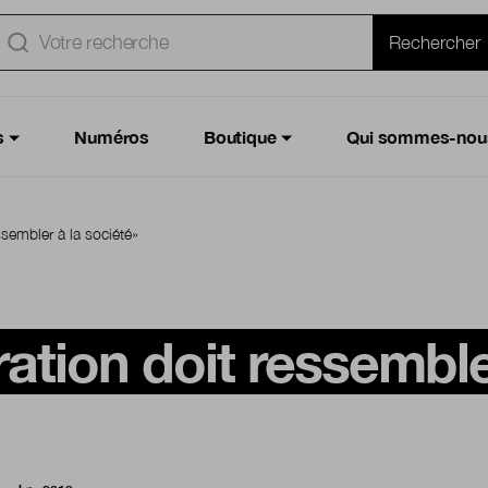
e
Rechercher
s
Numéros
Boutique
Qui sommes-nou
ssembler à la société»
ration doit ressemble