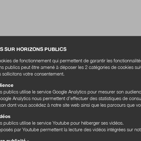
S SUR HORIZONS PUBLICS
okies de fonctionnement qui permettent de garantir les fonctionnalit
ons publics peut être amené à déposer les 2 catégories de cookies su
s sollicitons votre consentement.
dience
ns publics utilise le service Google Analytics pour mesurer son audien
ogle Analytics nous permettent d’effectuer des statistiques de consul
açon dont vous accédez à notre site web ainsi que les parcours que vou
idéos
s publics utilise le service Youtube pour héberger ses vidéos.
posés par Youtube permettent la lecture des vidéos intégrées sur notr
ro publicité »