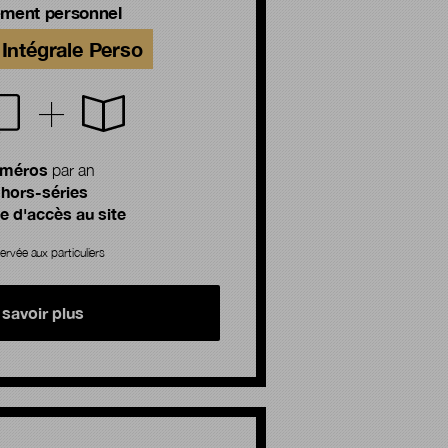
ment personnel
Intégrale Perso
uméros
par an
 hors-séries
 d'accès au site
ervée aux particuliers
 savoir plus