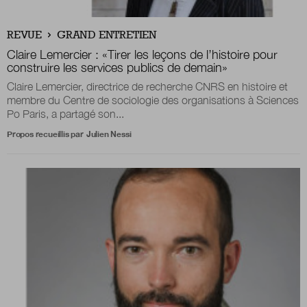
Boutique
REVUE
GRAND ENTRETIEN
Claire Lemercier :
«
Tirer les leçons de l’histoire pour
construire les services publics de demain
»
Claire Lemercier, directrice de recherche CNRS en histoire et
Qui sommes-nous ?
membre du Centre de sociologie des organisations à Sciences
Po Paris, a partagé son...
Propos recueillis par
Julien Nessi
Nous contacter
Newsletter
Renseignez votre email afin de suivre l'actualité
de la transformation publique.