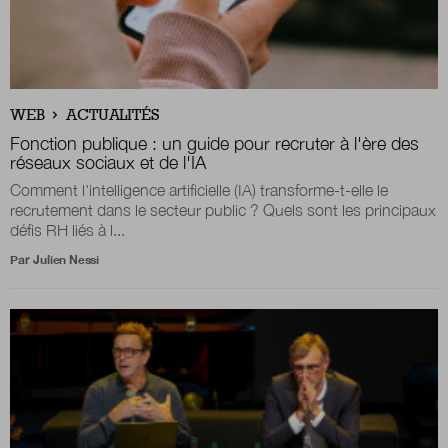
WEB
ACTUALITÉS
Fonction publique : un guide pour recruter à l'ère des
réseaux sociaux et de l'IA
Comment l'intelligence artificielle (IA) transforme-t-elle le
recrutement dans le secteur public ? Quels sont les principaux
défis RH liés à l...
Par
Julien Nessi