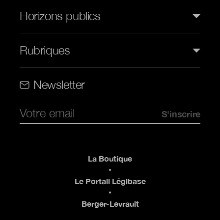
Horizons publics
Rubriques
Rubriques (web)
Newsletter
Pied de page
La Boutique
Le Portail Légibase
Berger-Levrault