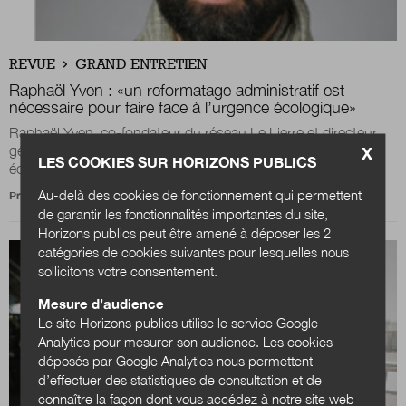
REVUE
GRAND ENTRETIEN
Raphaël Yven :
«
un reformatage administratif est
nécessaire pour faire face à l’urgence écologique
»
Raphaël Yven, co-fondateur du réseau Le Lierre et directeur
général d’hôpital, partage ses réflexions sur l’urgence
X
LES COOKIES SUR HORIZONS PUBLICS
écologique et la nécessité de...
Au-delà des cookies de fonctionnement qui permettent
Propos recueillis par
Julien Nessi
de garantir les fonctionnalités importantes du site,
Horizons publics peut être amené à déposer les 2
catégories de cookies suivantes pour lesquelles nous
sollicitons votre consentement.
Mesure d’audience
Le site Horizons publics utilise le service Google
Analytics pour mesurer son audience. Les cookies
déposés par Google Analytics nous permettent
d’effectuer des statistiques de consultation et de
connaître la façon dont vous accédez à notre site web