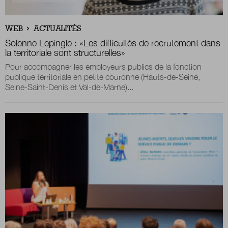
WEB
ACTUALITÉS
Solenne Lepingle : «Les difficultés de recrutement dans
la territoriale sont structurelles»
Pour accompagner les employeurs publics de la fonction
publique territoriale en petite couronne (Hauts-de-Seine,
Seine-Saint-Denis et Val-de-Marne)...