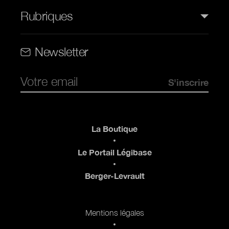
Rubriques
Rubriques (web)
Newsletter
Pied de page
La Boutique
Le Portail Légibase
Berger-Levrault
Pied de page 2
Mentions légales