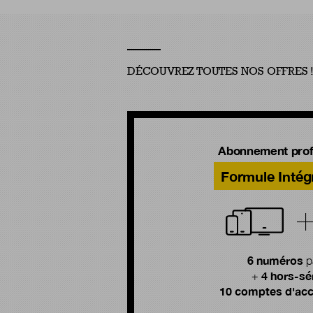
DÉCOUVREZ TOUTES NOS OFFRES 
Abonnement prof
Formule Intég
6 numéros
p
4 hors-sé
+
10 comptes d'acc