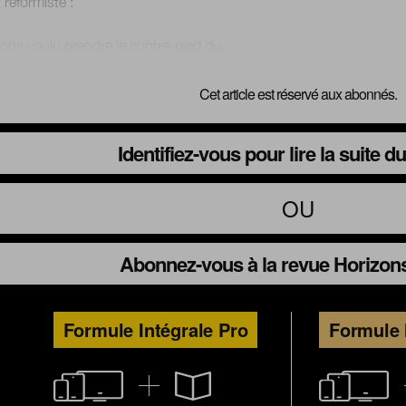
 réformiste :
Cet article est réservé aux abonnés.
Identifiez-vous pour lire la suite 
OU
Abonnez-vous à la revue Horizons
Formule Intégrale Pro
Formule 