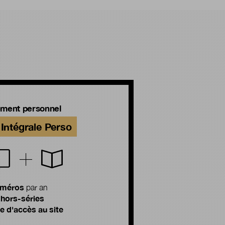
ment personnel
Intégrale Perso
uméros
par an
 hors-séries
 d'accès au site