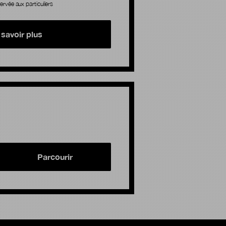
ervée aux particuliers
 savoir plus
Parcourir