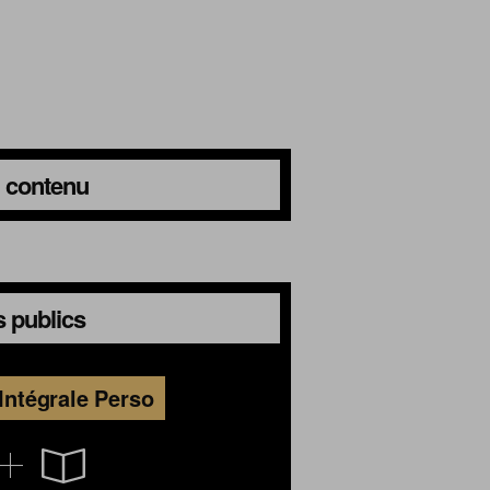
du contenu
 publics
Intégrale Perso