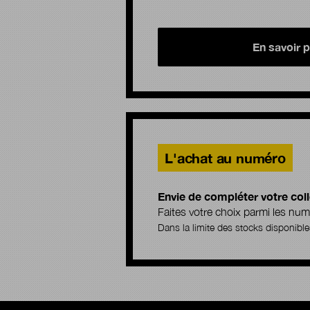
En savoir p
L'achat au numéro
Envie de compléter votre coll
Faites votre choix parmi les n
Dans la limite des stocks disponible