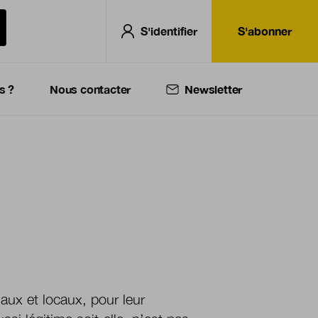
S'identifier
S'abonner
s ?
Nous contacter
Newsletter
naux et locaux, pour leur