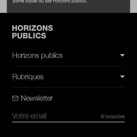
partie basse du site Horizons publics.
Horizons publics
Rubriques
Rubriques (web)
Newsletter