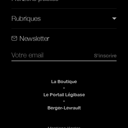
Rubriques
Rubriques (web)
Newsletter
Pied de page
La Boutique
Le Portail Légibase
Berger-Levrault
Pied de page 2