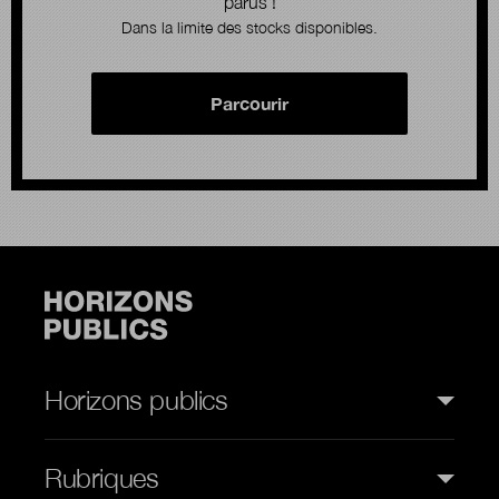
parus !
Dans la limite des stocks disponibles.
Parcourir
Horizons publics
Rubriques