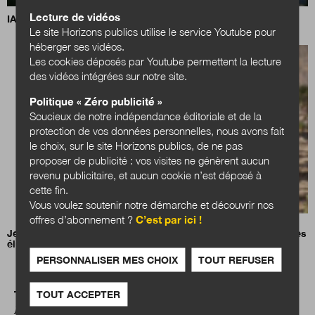
Lecture de vidéos
IA, data centers et territoires : quels choix pour demain ?
Le site Horizons publics utilise le service Youtube pour
héberger ses vidéos.
Les cookies déposés par Youtube permettent la lecture
des vidéos intégrées sur notre site.
Politique « Zéro publicité »
Soucieux de notre indépendance éditoriale et de la
protection de vos données personnelles, nous avons fait
le choix, sur le site Horizons publics, de ne pas
proposer de publicité : vos visites ne génèrent aucun
revenu publicitaire, et aucun cookie n’est déposé à
cette fin.
Vous voulez soutenir notre démarche et découvrir nos
offres d’abonnement ?
C’est par ici !
Jean-Charles Orsucci, président de l’Association nationale des
élus des littoraux (ANEL)
PERSONNALISER MES CHOIX
TOUT REFUSER
TOUT ACCEPTER
A LIRE AUSSI