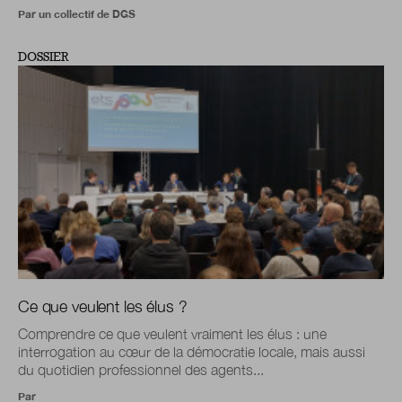
Par un collectif de DGS
DOSSIER
Ce que veulent les élus ?
Comprendre ce que veulent vraiment les élus : une
interrogation au cœur de la démocratie locale, mais aussi
du quotidien professionnel des agents...
Par