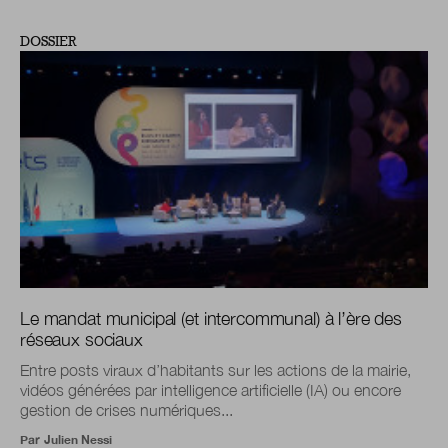
DOSSIER
Le mandat municipal (et intercommunal) à l’ère des
réseaux sociaux
Entre posts viraux d’habitants sur les actions de la mairie,
vidéos générées par intelligence artificielle (IA) ou encore
gestion de crises numériques...
Par
Julien Nessi