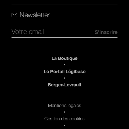
Rubriques (web)
Newsletter
Pied de page
La Boutique
Le Portail Légibase
Berger-Levrault
Pied de page 2
Mentions légales
Gestion des cookies