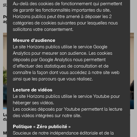
Au-delà des cookies de fonctionnement qui permettent
SUR LA MÊME THÉMATIQUE SANTÉ-SOCIAL
de garantir les fonctionnalités importantes du site,
Horizons publics peut être amené à déposer les 2
Pourquoi et comment prendre soin de la santé mentale des
agents ?
catégories de cookies suivantes pour lesquelles nous
sollicitons votre consentement.
Mesure d’audience
Le site Horizons publics utilise le service Google
Analytics pour mesurer son audience. Les cookies
déposés par Google Analytics nous permettent
d’effectuer des statistiques de consultation et de
connaître la façon dont vous accédez à notre site web
ainsi que les parcours que vous réalisez.
Lecture de vidéos
Le site Horizons publics utilise le service Youtube pour
héberger ses vidéos.
Les cookies déposés par Youtube permettent la lecture
Luc Carvounas appelle à inscrire l’action sociale de proximité
des vidéos intégrées sur notre site.
dans la durée
Politique « Zéro publicité »
Soucieux de notre indépendance éditoriale et de la
Mission santé ! L’exemple néerlandais de Health~Holland