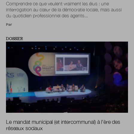
Comprendre ce que veulent vraiment les élus : une
interrogation au cœur de la démocratie locale, mais aussi
du quotidien professionnel des agents...
Par
DOSSIER
Le mandat municipal (et intercommunal) à l’ère des
réseaux sociaux