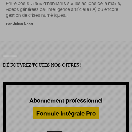
Entre posts viraux d’habitants sur les actions de la mairie,
vidéos générées par intelligence artificielle (IA) ou encore
gestion de crises numériques...
Par
Julien Nessi
DÉCOUVREZ TOUTES NOS OFFRES !
Abonnement professionnel
Formule Intégrale Pro