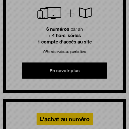
6 numéros
par an
4 hors-séries
+
1 compte d'accès au site
Offre réservée aux particuliers
En savoir plus
L'achat au numéro