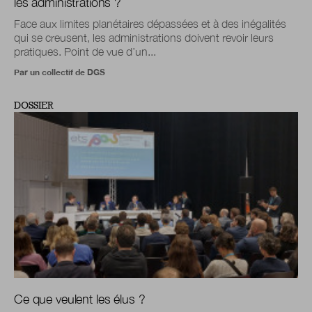
les administrations ?
Face aux limites planétaires dépassées et à des inégalités
qui se creusent, les administrations doivent revoir leurs
pratiques. Point de vue d’un...
Par un collectif de DGS
DOSSIER
Ce que veulent les élus ?