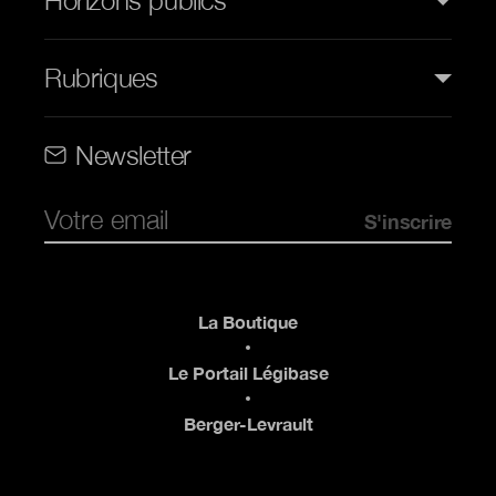
Rubriques
Rubriques (web)
Newsletter
Pied de page
La Boutique
Le Portail Légibase
Berger-Levrault
Pied de page 2