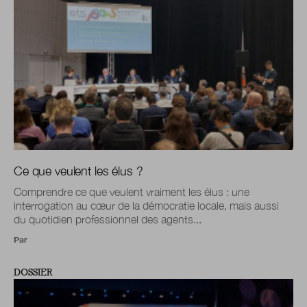
Ce que veulent les élus ?
Comprendre ce que veulent vraiment les élus : une
interrogation au cœur de la démocratie locale, mais aussi
du quotidien professionnel des agents...
Par
DOSSIER