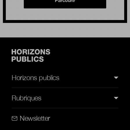
Parcourir
Horizons publics
Rubriques
Rubriques (web)
Newsletter