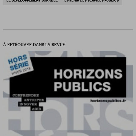
LE DÉVELOPPEMENT DURABLE
L'AVENIR DES SERVICES PUBLICS
À RETROUVER DANS LA REVUE