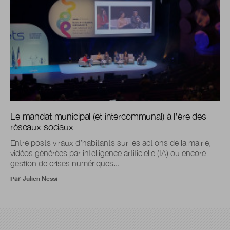
Le mandat municipal (et intercommunal) à l’ère des
réseaux sociaux
Entre posts viraux d’habitants sur les actions de la mairie,
vidéos générées par intelligence artificielle (IA) ou encore
gestion de crises numériques...
Par
Julien Nessi