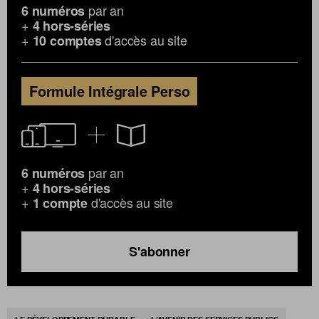
par an
6 numéros
+
4 hors-séries
+
d'accès au site
10 comptes
Formule Intégrale Perso
par an
6 numéros
+
4 hors-séries
+
d'accès au site
1 compte
S'abonner