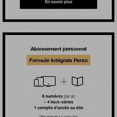
En savoir plus
Abonnement personnel
Formule Intégrale Perso
6 numéros
par an
4 hors-séries
+
1 compte d'accès au site
Offre réservée aux particuliers