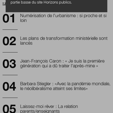
partie basse du site Horizons publics.
LES PLUS LUS
Numérisation de l’urbanisme : si proche et si
loin
Les plans de transformation ministérielle sont
lancés
Jean-François Caron : « Je suis la première
génération qui a dû traiter l’après-mine »
Barbara Stiegler : «Avec la pandémie mondiale,
le néolibéralisme atteint ses limites»
Laissez-moi rêver : La relation
parents/enseignants