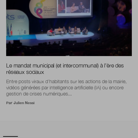
Le mandat municipal (et intercommunal) à l’ère des
réseaux sociaux
Entre posts viraux d’habitants sur les actions de la mairie,
vidéos générées par intelligence artificielle (IA) ou encore
gestion de crises numériques...
Par
Julien Nessi