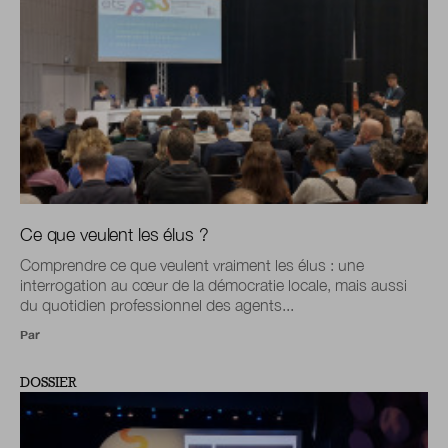
Ce que veulent les élus ?
Comprendre ce que veulent vraiment les élus : une
interrogation au cœur de la démocratie locale, mais aussi
du quotidien professionnel des agents...
Par
DOSSIER