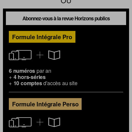
OU
Abonnez-vous à la revue Horizons publics
Formule Intégrale Pro
par an
6 numéros
+
4 hors-séries
+
d'accès au site
10 comptes
Formule Intégrale Perso