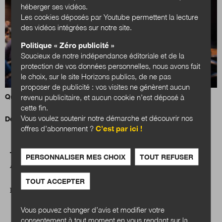
héberger ses vidéos.
Les cookies déposés par Youtube permettent la lecture
des vidéos intégrées sur notre site.
Politique « Zéro publicité »
Soucieux de notre indépendance éditoriale et de la
protection de vos données personnelles, nous avons fait
le choix, sur le site Horizons publics, de ne pas
proposer de publicité : vos visites ne génèrent aucun
Quels services publics en 2040 ?
revenu publicitaire, et aucun cookie n’est déposé à
cette fin.
Vous voulez soutenir notre démarche et découvrir nos
Des citoyens-controleurs des dettes des communes !
offres d’abonnement ?
C’est par ici !
PERSONNALISER MES CHOIX
TOUT REFUSER
A LIRE AUSSI
TOUT ACCEPTER
DOSSIER
Vous pouvez changer d’avis et modifier votre
consentement à tout moment en vous rendant sur la