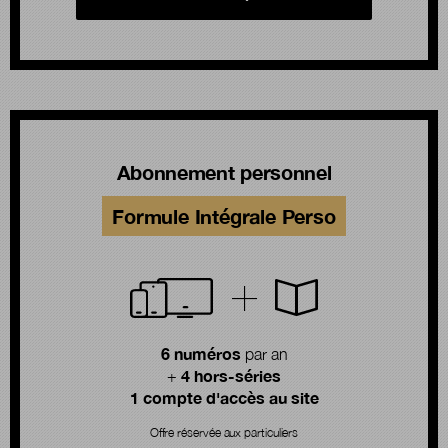
Abonnement personnel
Formule Intégrale Perso
6 numéros
par an
4 hors-séries
+
1 compte d'accès au site
Offre réservée aux particuliers