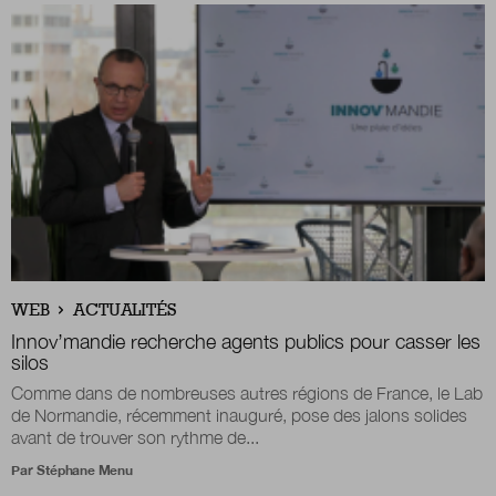
WEB
ACTUALITÉS
Innov’mandie recherche agents publics pour casser les
silos
Comme dans de nombreuses autres régions de France, le Lab
de Normandie, récemment inauguré, pose des jalons solides
avant de trouver son rythme de...
Par
Stéphane Menu