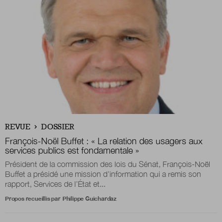
Boutique
Qui sommes-nous ?
Nous contacter
REVUE
DOSSIER
Newsletter
François-Noël Buffet : « La relation des usagers aux
services publics est fondamentale »
Renseignez votre email afin de suivre l'actualité
Président de la commission des lois du Sénat, François-Noël
de la transformation publique.
Buffet a présidé une mission d’information qui a remis son
rapport, Services de l’État et...
Propos recueillis par
Philippe Guichardaz