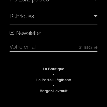
Rubriques
Rubriques (web)
Newsletter
Pied de page
La Boutique
Le Portail Légibase
Berger-Levrault
Pied de page 2