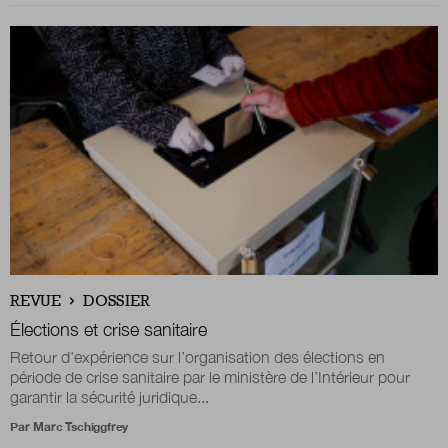
REVUE
DOSSIER
Élections et crise sanitaire
Retour d’expérience sur l’organisation des élections en
période de crise sanitaire par le ministère de l’Intérieur pour
garantir la sécurité juridique...
Par
Marc Tschiggfrey