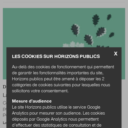
X
LES COOKIES SUR HORIZONS PUBLICS
Au-delà des cookies de fonctionnement qui permettent
de garantir les fonctionnalités importantes du site,
Horizons publics peut être amené à déposer les 2
catégories de cookies suivantes pour lesquelles nous
DOSSIER
sollicitons votre consentement.
La relance des préfets
Mesure d’audience
Comment comprendre le retour au premier plan du corps
Le site Horizons publics utilise le service Google
préfectoral ? Sous le sceau de la baisse de la dépense
Analytics pour mesurer son audience. Les cookies
publique, les années 2000 avait conduit à...
déposés par Google Analytics nous permettent
Le 24 juin 2021
d’effectuer des statistiques de consultation et de