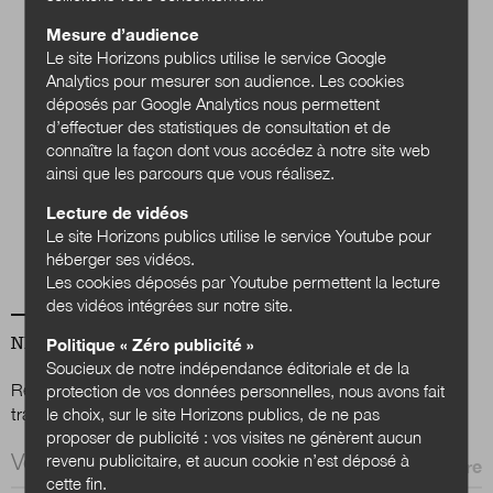
Mesure d’audience
Le site Horizons publics utilise le service Google
Analytics pour mesurer son audience. Les cookies
déposés par Google Analytics nous permettent
d’effectuer des statistiques de consultation et de
Quels services
connaître la façon dont vous accédez à notre site web
publics en 2040 ?
ainsi que les parcours que vous réalisez.
Lecture de vidéos
Acheter
Le site Horizons publics utilise le service Youtube pour
héberger ses vidéos.
Les cookies déposés par Youtube permettent la lecture
des vidéos intégrées sur notre site.
NEWSLETTER
Politique « Zéro publicité »
Soucieux de notre indépendance éditoriale et de la
Renseignez votre email afin de suivre l'actualité de la
protection de vos données personnelles, nous avons fait
le choix, sur le site Horizons publics, de ne pas
transformation publique.
proposer de publicité : vos visites ne génèrent aucun
Email *
revenu publicitaire, et aucun cookie n’est déposé à
cette fin.