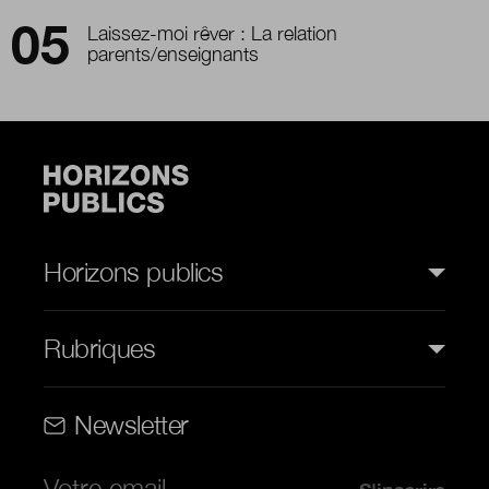
Laissez-moi rêver : La relation
parents/enseignants
Horizons publics
Rubriques
Rubriques (web)
Newsletter