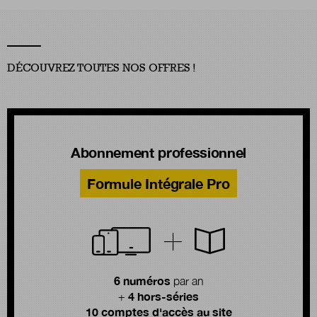
DÉCOUVREZ TOUTES NOS OFFRES !
Abonnement professionnel
Formule Intégrale Pro
6 numéros
par an
4 hors-séries
+
10 comptes d'accès au site