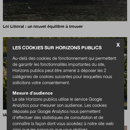
Loi Littoral : un nouvel équilibre à trouver
X
LES COOKIES SUR HORIZONS PUBLICS
Au-delà des cookies de fonctionnement qui permettent
de garantir les fonctionnalités importantes du site,
Horizons publics peut être amené à déposer les 2
catégories de cookies suivantes pour lesquelles nous
sollicitons votre consentement.
Mesure d’audience
Le site Horizons publics utilise le service Google
Analytics pour mesurer son audience. Les cookies
déposés par Google Analytics nous permettent
IA, data centers et territoires : quels choix pour demain ?
d’effectuer des statistiques de consultation et de
connaître la façon dont vous accédez à notre site web
ainsi que les parcours que vous réalisez.