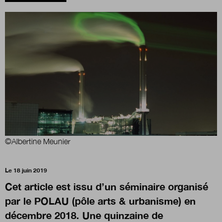
Boutique
Qui sommes-nous ?
Nous contacter
Newsletter
©Albertine Meunier
Renseignez votre email afin de suivre l'actualité
Le 18 juin 2019
de la transformation publique.
Cet article est issu d’un séminaire organisé
par le POLAU (pôle arts & urbanisme) en
décembre 2018. Une quinzaine de