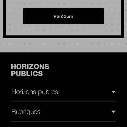
Parcourir
Horizons publics
Rubriques
Rubriques (web)