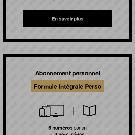
En savoir plus
Abonnement personnel
Formule Intégrale Perso
6 numéros
par an
4 hors-séries
+