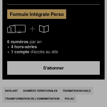
Formule Intégrale Perso
par an
6 numéros
+
4 hors-séries
+
d'accès au site
1 compte
S'abonner
DATA ART
DONNÉES TERRITORIALES
TRANSITION SOCIALE
TRANSFORMATION DE L'ADMINISTRATION
POLAU