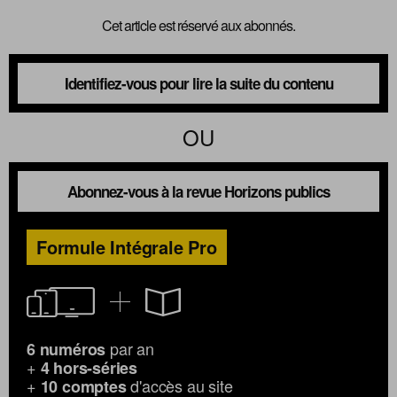
Cet article est réservé aux abonnés.
Identifiez-vous pour lire la suite du contenu
OU
Abonnez-vous à la revue Horizons publics
Formule Intégrale Pro
par an
6 numéros
+
4 hors-séries
+
d'accès au site
10 comptes