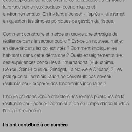
faire face aux enjeux sociaux, économiques et
environnementaux. En invitant à penser « l’après », elle remet
Nous suivre
en question les simples politiques de gestion du risque.
sur Twitter
sur LinkedIn
sur
Comment construire et mettre en œuvre une stratégie de
résilience dans le secteur public ? Est-ce un nouveau métier
en devenir dans les collectivités ? Comment impliquer les
habitants dans cette démarche ? Quels enseignements tirer
des expériences conduites à l’international (Fukushima,
Détroit, Saint-Louis du Sénégal, La Nouvelle Orléans) ? Les
politiques et l’administration ne doivent-ils pas devenir
résilients pour préparer des lendemains incertains ?
L’heure est donc venue d’explorer les formes publiques de la
résilience pour penser l’administration en temps d’incertitude à
l’ère anthropocène.
Ils ont contribué à ce numéro