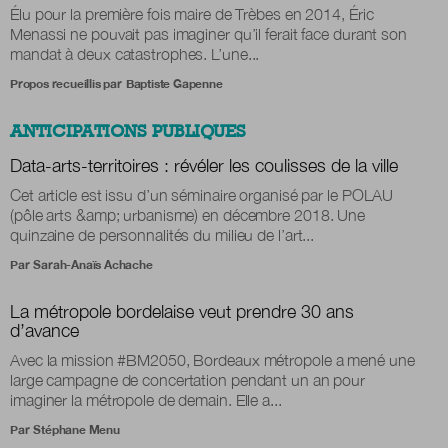
Élu pour la première fois maire de Trèbes en 2014, Éric
Menassi ne pouvait pas imaginer qu’il ferait face durant son
mandat à deux catastrophes. L’une...
Propos recueillis par
Baptiste Gapenne
ANTICIPATIONS PUBLIQUES
Data
-arts-territoires : révéler les coulisses de la ville
Cet article est issu d’un séminaire organisé par le POLAU
(pôle arts &amp; urbanisme) en décembre 2018. Une
quinzaine de personnalités du milieu de l’art...
Par
Sarah-Anaïs Achache
La métropole bordelaise veut prendre 30 ans
d’avance
Avec la mission #BM2050, Bordeaux métropole a mené une
large campagne de concertation pendant un an pour
imaginer la métropole de demain. Elle a...
Par
Stéphane Menu