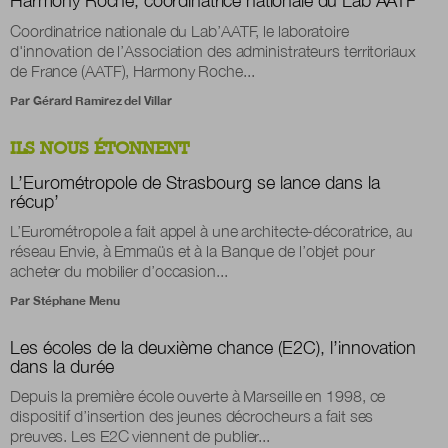
Harmony Roche, coordinatrice nationale du Lab’AATF
Coordinatrice nationale du Lab’AATF, le laboratoire
d'innovation de l’Association des administrateurs territoriaux
de France (AATF), Harmony Roche...
Par
Gérard Ramirez del Villar
ILS NOUS ÉTONNENT
L’Eurométropole de Strasbourg se lance dans la
récup’
L’Eurométropole a fait appel à une architecte-décoratrice, au
réseau Envie, à Emmaüs et à la Banque de l’objet pour
acheter du mobilier d’occasion...
Par
Stéphane Menu
Les écoles de la deuxième chance (E2C), l’innovation
dans la durée
Depuis la première école ouverte à Marseille en 1998, ce
dispositif d’insertion des jeunes décrocheurs a fait ses
preuves. Les E2C viennent de publier...