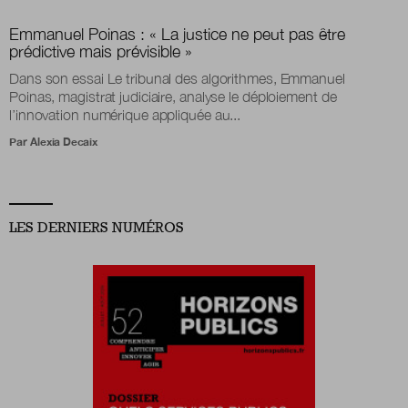
Emmanuel Poinas :
«
La justice ne peut pas être
prédictive mais prévisible
»
Dans son essai Le tribunal des algorithmes, Emmanuel
Poinas, magistrat judiciaire, analyse le déploiement de
l’innovation numérique appliquée au...
Par
Alexia Decaix
LES DERNIERS NUMÉROS