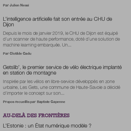
Par
Julien Nessi
L’intelligence artificielle fait son entrée au CHU de
Dijon
Depuis le mois de janvier 2019, le CHU de Dijon est équipé
d’un scanner de haute performance, doté d’une solution de
machine learning embarquée. Un...
Par
Clotilde Cadu
Getslib’, le premier service de vélo électrique implanté
en station de montagne
Inspirée par les vélos en libre-service développés en zone
urbaine, Les Gets, une commune de Haute-Savoie a décidé
d’importer le concept sur son...
Propos recueillis par
Baptiste Gapenne
AU-DELÀ DES FRONTIÈRES
L’Estonie : un État numérique modèle ?