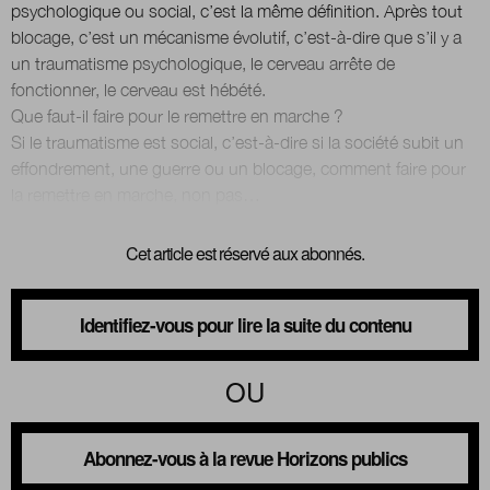
psychologique ou social, c’est la même définition. Après tout
blocage, c’est un mécanisme évolutif, c’est-à-dire que s’il y a
un traumatisme psychologique, le cerveau arrête de
fonctionner, le cerveau est hébété.
Que faut-il faire pour le remettre en marche ?
Si le traumatisme est social, c’est-à-dire si la société subit un
effondrement, une guerre ou un blocage, comment faire pour
Cet article est réservé aux abonnés.
Identifiez-vous pour lire la suite du contenu
OU
Abonnez-vous à la revue Horizons publics