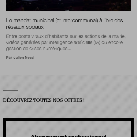
Le mandat municipal (et intercommunal) à l’ère des
réseaux sociaux
Entre posts viraux d’habitants sur les actions de la mairie,
vidéos générées par intelligence artificielle (IA) ou encore
gestion de crises numériques...
Par
Julien Nessi
DÉCOUVREZ TOUTES NOS OFFRES !
Abonnement professionnel