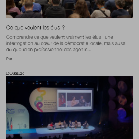
Ce que veulent les élus ?
Comprendre ce que veulent vraiment les élus : une
interrogation au cœur de la démocratie locale, mais aussi
du quotidien professionnel des agents...
Par
DOSSIER