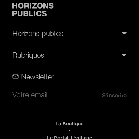
Horizons publics
Rubriques
Rubriques (web)
Newsletter
Pied de page
La Boutique
Le Portail Légibase