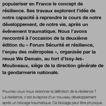
populariser en France le concept de
résilience. Ses travaux explorent l’idée de
Nous suivre
notre capacité à reprendre le cours de notre
sur Twitter
sur LinkedIn
sur 
développement, de notre vie, après un
événement traumatique. Nous l’avons
rencontré à l’occasion de la deuxième
édition du « Forum Sécurité et résilience,
l’enjeu des métropoles », organisée par la
revue We Demain, au fort d’Issy-les-
Moulineaux, siège de la direction générale de
la gendarmerie nationale.
Pourriez-vous nous redonner la définition de la résilience ?
La résilience, c’est la reprise d’un nouveau développement
après un blocage traumatique. Ce blocage peut être physique,