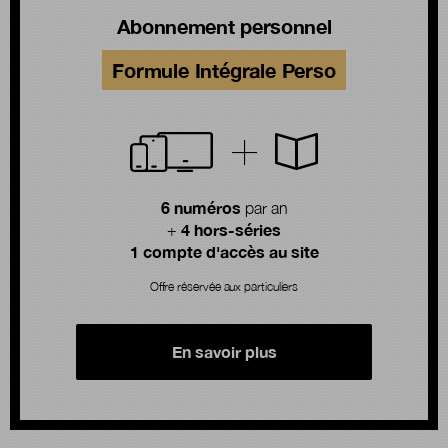
Abonnement personnel
Formule Intégrale Perso
6 numéros
par an
4 hors-séries
+
1 compte d'accès au site
Offre réservée aux particuliers
En savoir plus