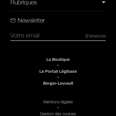
Rubriques
Rubriques (web)
Newsletter
Pied de page
La Boutique
Le Portail Légibase
Berger-Levrault
Pied de page 2
Mentions légales
Gestion des cookies