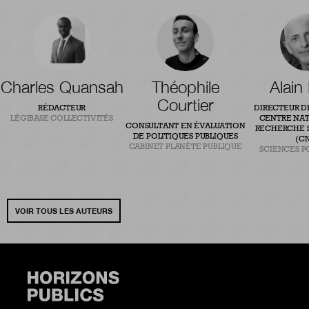
Charles Quansah
Théophile
Alain
Courtier
RÉDACTEUR
DIRECTEUR D
LÉGIBASE COLLECTIVITÉS
CENTRE NAT
CONSULTANT EN ÉVALUATION
RECHERCHE S
DE POLITIQUES PUBLIQUES
(CN
CABINET PLANÈTE PUBLIQUE
SCIENCES P
VOIR TOUS LES AUTEURS