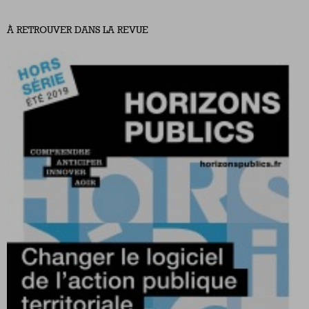
À RETROUVER DANS LA REVUE
Nous suivre
sur Twitter
sur LinkedIn
sur