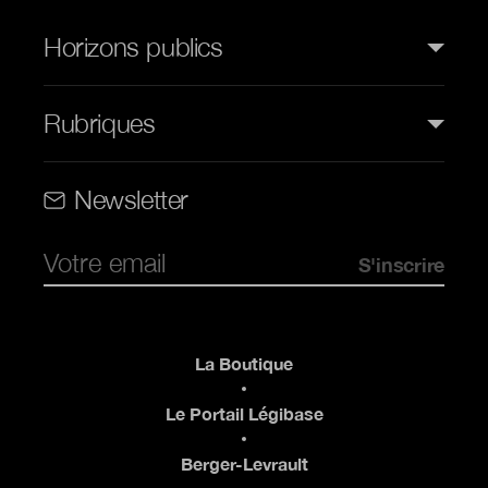
Horizons publics
Rubriques
Rubriques (web)
Newsletter
Pied de page
La Boutique
Le Portail Légibase
Berger-Levrault