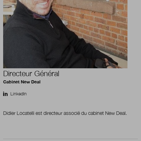
Boutique
Qui sommes-nous ?
Nous contacter
Directeur Général
Cabinet New Deal
Newsletter
LinkedIn
Renseignez votre email afin de suivre l'actualité
de la transformation publique.
Didier Locatelli est directeur associé du cabinet New Deal.