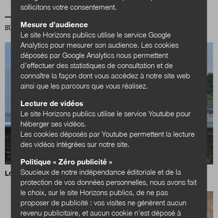
sollicitons votre consentement.
Mesure d’audience
SUR LA MÊME THÉMATIQUE TERRITOIRES
Le site Horizons publics utilise le service Google
Analytics pour mesurer son audience. Les cookies
déposés par Google Analytics nous permettent
d’effectuer des statistiques de consultation et de
connaître la façon dont vous accédez à notre site web
ainsi que les parcours que vous réalisez.
Lecture de vidéos
Le site Horizons publics utilise le service Youtube pour
héberger ses vidéos.
Les cookies déposés par Youtube permettent la lecture
des vidéos intégrées sur notre site.
Politique « Zéro publicité »
Soucieux de notre indépendance éditoriale et de la
Loi Littoral : un nouvel équilibre à trouver
protection de vos données personnelles, nous avons fait
le choix, sur le site Horizons publics, de ne pas
proposer de publicité : vos visites ne génèrent aucun
revenu publicitaire, et aucun cookie n’est déposé à