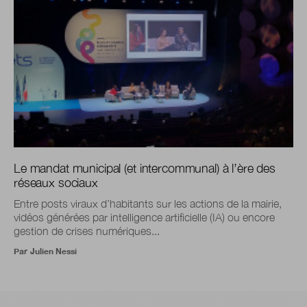
Le mandat municipal (et intercommunal) à l’ère des
réseaux sociaux
Entre posts viraux d’habitants sur les actions de la mairie,
vidéos générées par intelligence artificielle (IA) ou encore
gestion de crises numériques...
Par
Julien Nessi