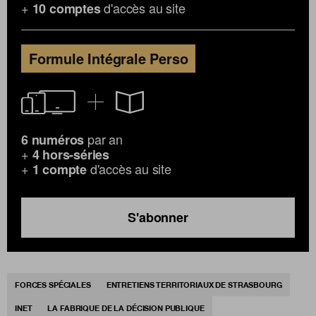
+
d'accès au site
10 comptes
Formule Intégrale Perso
par an
6 numéros
+
4 hors-séries
+
d'accès au site
1 compte
S'abonner
FORCES SPÉCIALES
ENTRETIENS TERRITORIAUX DE STRASBOURG
INET
LA FABRIQUE DE LA DÉCISION PUBLIQUE