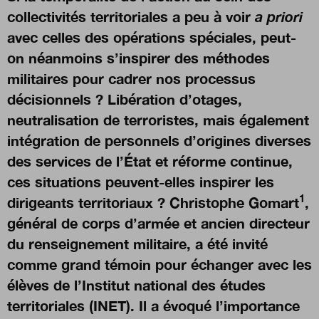
collectivités territoriales a peu à voir
a priori
avec celles des opérations spéciales, peut-
Nous suivre
sur Twitter
sur LinkedIn
sur 
on néanmoins s’inspirer des méthodes
militaires pour cadrer nos processus
décisionnels ? Libération d’otages,
neutralisation de terroristes, mais également
intégration de personnels d’origines diverses
des services de l’État et réforme continue,
ces situations peuvent-elles inspirer les
1
dirigeants territoriaux ? Christophe Gomart
,
général de corps d’armée et ancien directeur
du renseignement militaire, a été invité
comme grand témoin pour échanger avec les
élèves de l’Institut national des études
territoriales (INET). Il a évoqué l’importance