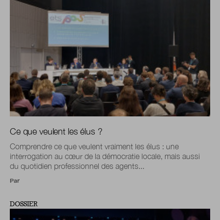
Ce que veulent les élus ?
Comprendre ce que veulent vraiment les élus : une
interrogation au cœur de la démocratie locale, mais aussi
du quotidien professionnel des agents...
Par
DOSSIER