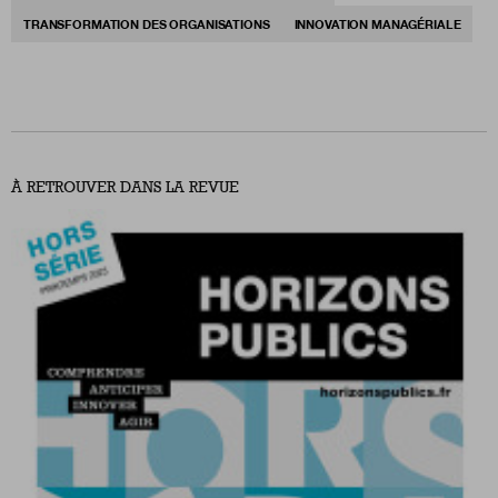
TRANSFORMATION DES ORGANISATIONS
INNOVATION MANAGÉRIALE
À RETROUVER DANS LA REVUE