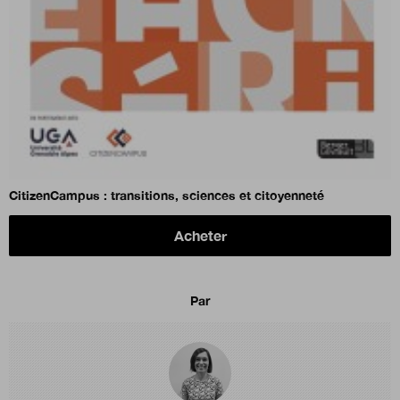
CitizenCampus : transitions, sciences et citoyenneté
Acheter
Par