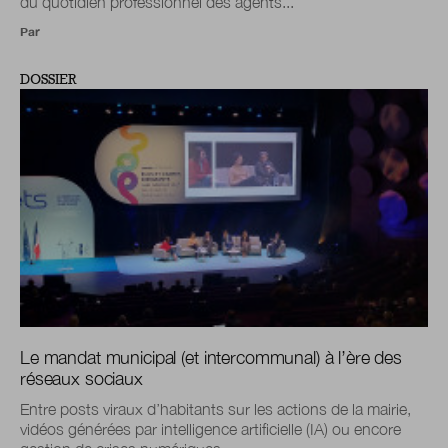
du quotidien professionnel des agents...
Par
DOSSIER
Le mandat municipal (et intercommunal) à l’ère des
réseaux sociaux
Entre posts viraux d’habitants sur les actions de la mairie,
vidéos générées par intelligence artificielle (IA) ou encore