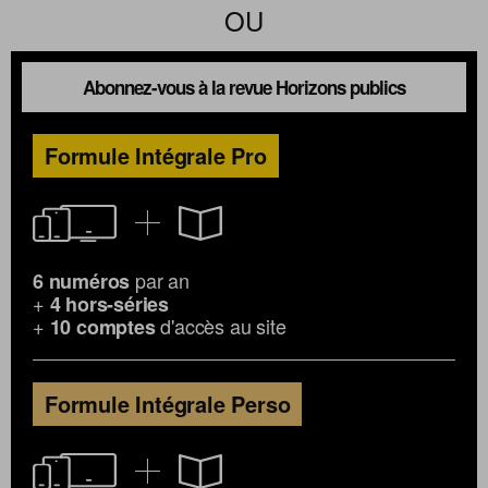
OU
Abonnez-vous à la revue Horizons publics
Formule Intégrale Pro
par an
6 numéros
+
4 hors-séries
+
d'accès au site
10 comptes
Formule Intégrale Perso