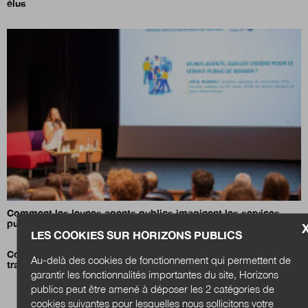
élus
Comment les jeunes agents publics imaginent les services
publics en 2040
LES COOKIES SUR HORIZONS PUBLICS
Comment bénéficier de l’implication de la jeunesse pour
Au-delà des cookies de fonctionnement qui permettent de
transformer nos organisations ?
garantir les fonctionnalités importantes du site, Horizons
publics peut être amené à déposer les 2 catégories de
cookies suivantes pour lesquelles nous sollicitons votre