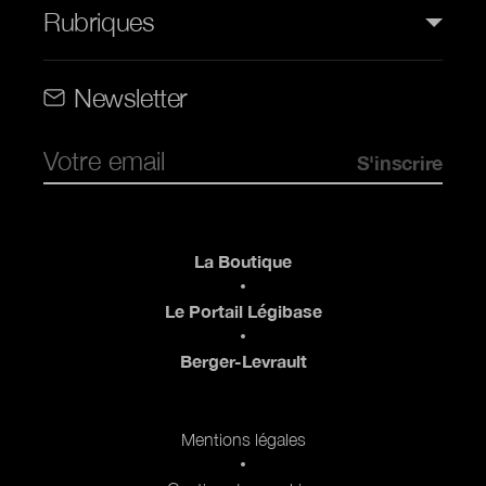
Rubriques
Rubriques (web)
Newsletter
Pied de page
La Boutique
Le Portail Légibase
Berger-Levrault
Pied de page 2
Mentions légales