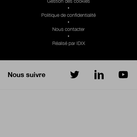
Gestion des cookies
Politique de confidentialité
Nous contacter
Réalisé par IDIX
Nous suivre
sur Twitter
sur LinkedIn
sur Yo