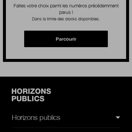
Faites votre choix parmi les numéros précédemment
parus !
Dans la limite des stocks disponibles.
Parcourir
Horizons publics