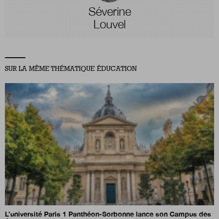
Séverine
Louvel
SUR LA MÊME THÉMATIQUE ÉDUCATION
L’université Paris 1 Panthéon-Sorbonne lance son Campus des