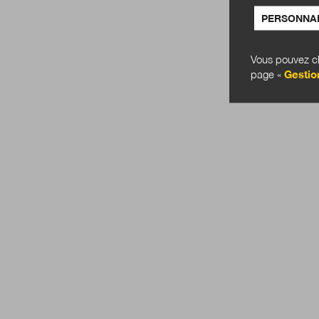
PERSONNAL
Vous pouvez ch
page «
Gestio