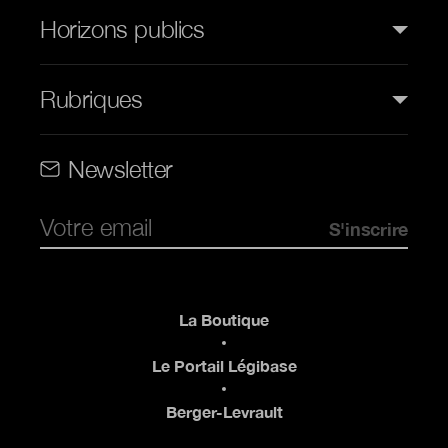
Horizons publics
Rubriques
Rubriques (web)
Newsletter
Pied de page
La Boutique
Le Portail Légibase
Berger-Levrault