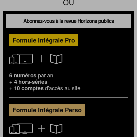
OU
Abonnez-vous à la revue Horizons publics
Formule Intégrale Pro
par an
6 numéros
+
4 hors-séries
+
d'accès au site
10 comptes
Formule Intégrale Perso