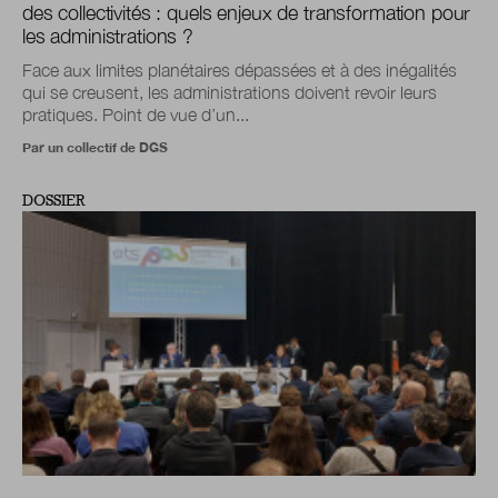
des collectivités : quels enjeux de transformation pour
les administrations ?
Face aux limites planétaires dépassées et à des inégalités
qui se creusent, les administrations doivent revoir leurs
pratiques. Point de vue d’un...
Par un collectif de DGS
DOSSIER