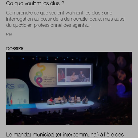
Ce que veulent les élus ?
Comprendre ce que veulent vraiment les élus : une
interrogation au cœur de la démocratie locale, mais aussi
du quotidien professionnel des agents...
Par
DOSSIER
Le mandat municipal (et intercommunal) à l’ère des