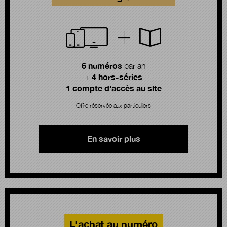
6 numéros
par an
4 hors-séries
+
1 compte d'accès au site
Offre réservée aux particuliers
En savoir plus
L'achat au numéro