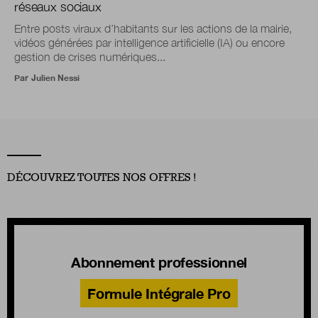
réseaux sociaux
Entre posts viraux d’habitants sur les actions de la mairie,
vidéos générées par intelligence artificielle (IA) ou encore
gestion de crises numériques...
Par
Julien Nessi
DÉCOUVREZ TOUTES NOS OFFRES !
Abonnement professionnel
Formule Intégrale Pro