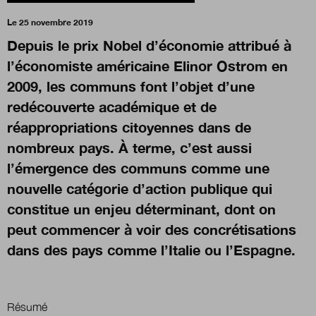
Le 25 novembre 2019
Boutique
Depuis le prix Nobel d’économie attribué à
l’économiste américaine Elinor Ostrom en
2009, les communs font l’objet d’une
Qui sommes-nous ?
redécouverte académique et de
réappropriations citoyennes dans de
nombreux pays. À terme, c’est aussi
Nous contacter
l’émergence des communs comme une
nouvelle catégorie d’action publique qui
Newsletter
constitue un enjeu déterminant, dont on
peut commencer à voir des concrétisations
Renseignez votre email afin de suivre l'actualité
de la transformation publique.
dans des pays comme l’Italie ou l’Espagne.
Résumé