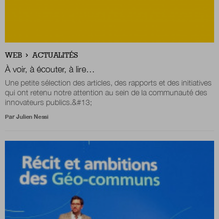
WEB
ACTUALITÉS
À voir, à écouter, à lire…
Une petite sélection des articles, des rapports et des initiatives
qui ont retenu notre attention au sein de la communauté des
innovateurs publics.&#13;
Par
Julien Nessi