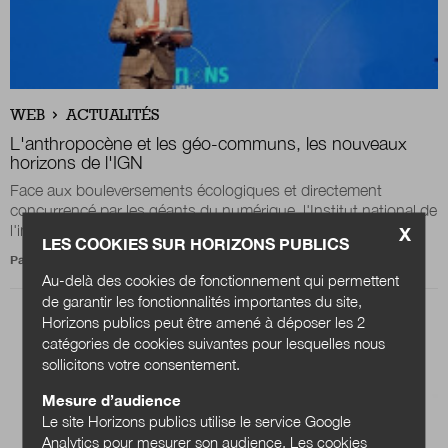
WEB
ACTUALITÉS
L'anthropocène et les géo-communs, les nouveaux
horizons de l'IGN
Face aux bouleversements écologiques et directement
concurrencé par les géants du numérique, l'Institut national de
l'information géographique et...
X
LES COOKIES SUR HORIZONS PUBLICS
Par
Julien Nessi
Au-delà des cookies de fonctionnement qui permettent
de garantir les fonctionnalités importantes du site,
Horizons publics peut être amené à déposer les 2
catégories de cookies suivantes pour lesquelles nous
sollicitons votre consentement.
Mesure d’audience
Le site Horizons publics utilise le service Google
Analytics pour mesurer son audience. Les cookies