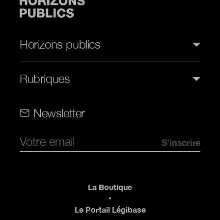
Horizons publics
Rubriques
Rubriques (web)
Newsletter
Pied de page
La Boutique
Le Portail Légibase