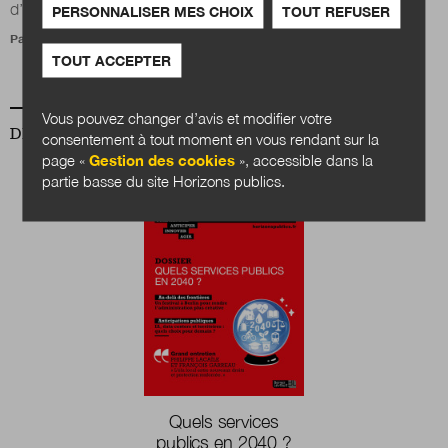
d’une redécouverte académique et de...
PERSONNALISER MES CHOIX
TOUT REFUSER
Par
Lionel Maurel
TOUT ACCEPTER
Vous pouvez changer d’avis et modifier votre
DERNIER NUMÉRO
consentement à tout moment en vous rendant sur la
page «
Gestion des cookies
», accessible dans la
partie basse du site Horizons publics.
Quels services
publics en 2040 ?