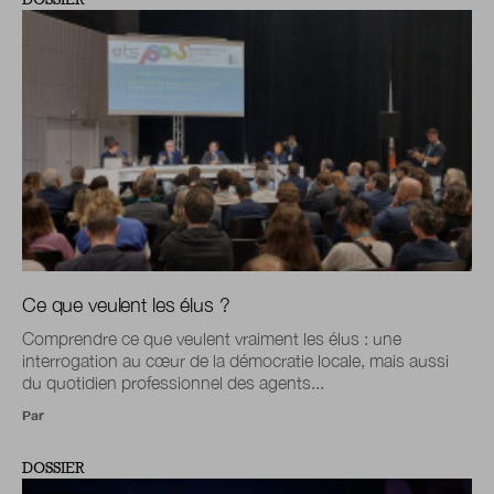
Ce que veulent les élus ?
Comprendre ce que veulent vraiment les élus : une
interrogation au cœur de la démocratie locale, mais aussi
du quotidien professionnel des agents...
Par
DOSSIER