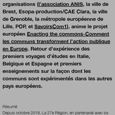
organisations (
l’association ANIS
, la ville de
Brest, Esopa-production/CAE Clara, la ville
Nous suivre
de Grenoble, la métropole européenne de
sur Twitter
sur LinkedIn
sur
Lille, POP, et
SavoirsCom1
), anime le projet
européen
Enacting the commons-Comment
les communs transforment l’action publique
en Europe
. Retour d’expérience des
premiers voyages d’études en Italie,
Belgique et Espagne et premiers
enseignements sur la façon dont les
communs sont expérimentés dans les autres
pays européens.
Résumé
Depuis octobre 2018, La 27e Région, en partenariat avec six