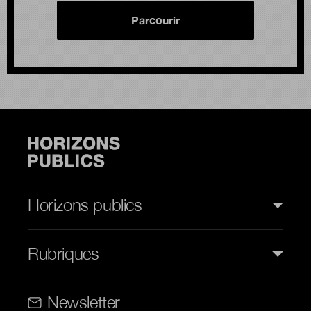
Parcourir
Horizons publics
Rubriques
Rubriques (web)
Newsletter