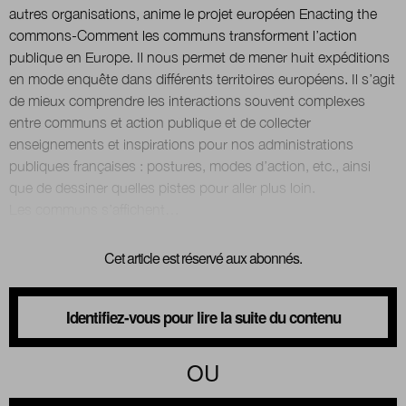
autres organisations, anime le projet européen Enacting the
commons-Comment les communs transforment l’action
publique en Europe. Il nous permet de mener huit expéditions
en mode enquête dans différents territoires européens. Il s’agit
de mieux comprendre les interactions souvent complexes
entre communs et action publique et de collecter
enseignements et inspirations pour nos administrations
publiques françaises : postures, modes d’action, etc., ainsi
que de dessiner quelles pistes pour aller plus loin.
Cet article est réservé aux abonnés.
Identifiez-vous pour lire la suite du contenu
OU