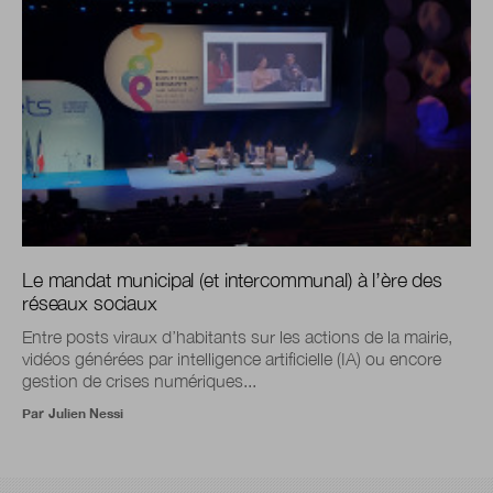
Le mandat municipal (et intercommunal) à l’ère des
réseaux sociaux
Entre posts viraux d’habitants sur les actions de la mairie,
vidéos générées par intelligence artificielle (IA) ou encore
gestion de crises numériques...
Par
Julien Nessi