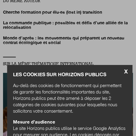
DU MÊME AUTEUR
Cherche formation pour élu·es (lost in) transition
La commande publique : possibles et défis d’une alliée de la
relocalisation
Monde d’après : les mouvements qui préparent un nouveau
contrat écologique et social
SUR LA MÊME THÉMATIQUE INTERNATIONAL
X
LES COOKIES SUR HORIZONS PUBLICS
Au-delà des cookies de fonctionnement qui permettent
de garantir les fonctionnalités importantes du site,
Horizons publics peut être amené à déposer les 2
catégories de cookies suivantes pour lesquelles nous
sollicitons votre consentement.
Mesure d’audience
Le site Horizons publics utilise le service Google Analytics
pour mesurer son audience. Les cookies déposés par