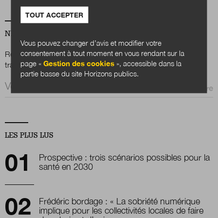
TOUT ACCEPTER
NEWSLETTER
Vous pouvez changer d’avis et modifier votre
consentement à tout moment en vous rendant sur la
Renseignez votre email afin de suivre l'actualité de la
page «
Gestion des cookies
», accessible dans la
transformation publique.
partie basse du site Horizons publics.
Email *
LES PLUS LUS
Prospective : trois scénarios possibles pour la
santé en 2030
Frédéric bordage : « La sobriété numérique
implique pour les collectivités locales de faire