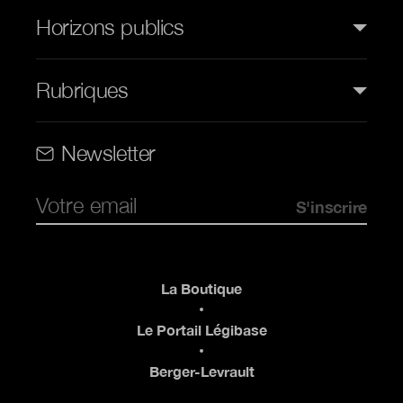
Horizons publics
Rubriques
Rubriques (web)
Newsletter
Pied de page
La Boutique
Le Portail Légibase
Berger-Levrault