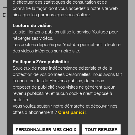
d’effectuer des statistiques de consultation et de
connaître la façon dont vous accédez à notre site web
ainsi que les parcours que vous réalisez.
DERNIER NUMÉRO
Lecture de vidéos
Le site Horizons publics utilise le service Youtube pour
héberger ses vidéos.
Les cookies déposés par Youtube permettent la lecture
des vidéos intégrées sur notre site.
Politique « Zéro publicité »
Soucieux de notre indépendance éditoriale et de la
protection de vos données personnelles, nous avons fait
le choix, sur le site Horizons publics, de ne pas
proposer de publicité : vos visites ne génèrent aucun
revenu publicitaire, et aucun cookie n’est déposé à
cette fin.
Quels services
Vous voulez soutenir notre démarche et découvrir nos
publics en 2040 ?
offres d’abonnement ?
C’est par ici !
Acheter
PERSONNALISER MES CHOIX
TOUT REFUSER