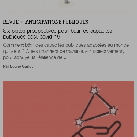
Nous suivre
REVUE
ANTICIPATIONS PUBLIQUES
sur Twitter
sur LinkedIn
sur 
Six pistes prospectives pour bâtir les capacités
publiques post-covid-19
Comment bâtir des capacités publiques adaptées au monde
qui vient ? Quels chantiers de travail ouvrir, collectivement,
pour appuyer la résilience de...
Par
Louise Guillot