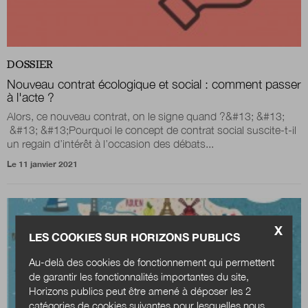
DOSSIER
Nouveau contrat écologique et social : comment passer
à l'acte ?
Alors, ce nouveau contrat, on le signe quand ?&#13; &#13;
&#13; &#13;Pourquoi le concept de contrat social suscite-t-il
un regain d’intérêt à l’occasion des débats...
Le 11 janvier 2021
X
LES COOKIES SUR HORIZONS PUBLICS
Au-delà des cookies de fonctionnement qui permettent
de garantir les fonctionnalités importantes du site,
Horizons publics peut être amené à déposer les 2
catégories de cookies suivantes pour lesquelles nous