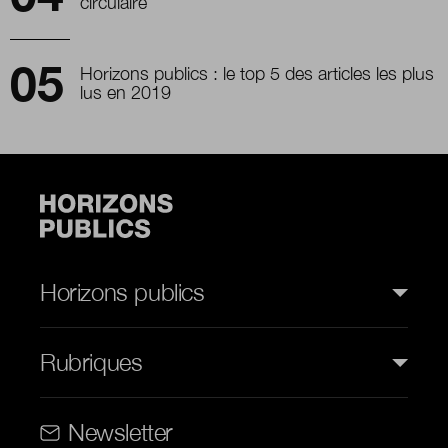
circulaire
Horizons publics : le top 5 des articles les plus
lus en 2019
Horizons publics
Rubriques
Rubriques (web)
Newsletter