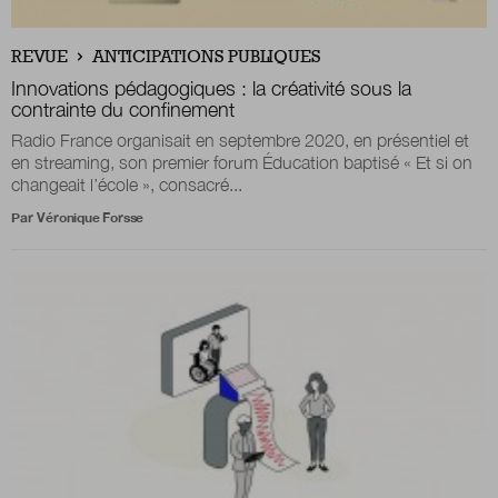
Boutique
REVUE
ANTICIPATIONS PUBLIQUES
Innovations pédagogiques : la créativité sous la
contrainte du confinement
Radio France organisait en septembre 2020, en présentiel et
Qui sommes-nous ?
en streaming, son premier forum Éducation baptisé « Et si on
changeait l’école », consacré...
Par
Véronique Forsse
Nous contacter
Newsletter
Renseignez votre email afin de suivre l'actualité
de la transformation publique.