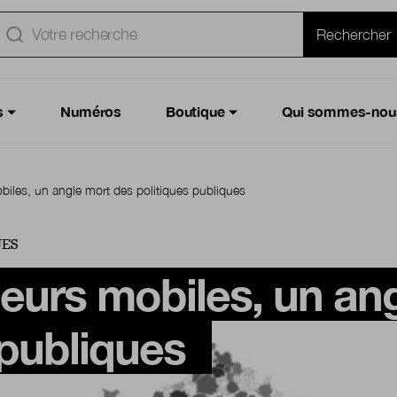
e
Rechercher
s
Numéros
Boutique
Qui sommes-nou
obiles, un angle mort des politiques publiques
UES
lleurs mobiles, un an
 publiques