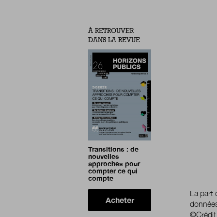
À RETROUVER
DANS LA REVUE
Transitions : de
nouvelles
approches pour
compter ce qui
compte
La part 
Acheter
données 
©Crédit 