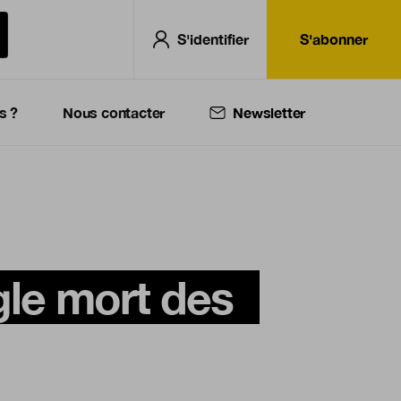
S'identifier
S'abonner
s ?
Nous contacter
Newsletter
gle mort des