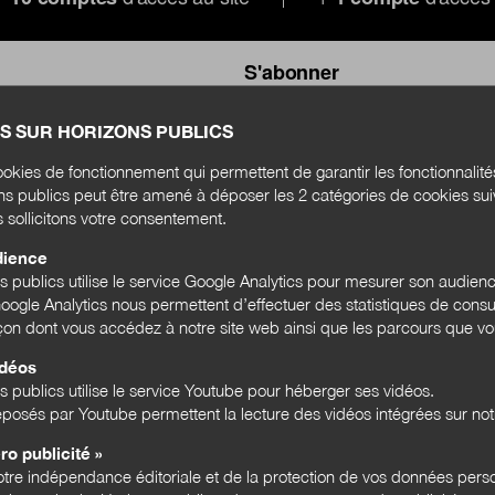
S'abonner
S SUR HORIZONS PUBLICS
okies de fonctionnement qui permettent de garantir les fonctionnalit
ons publics peut être amené à déposer les 2 catégories de cookies su
s sollicitons votre consentement.
dience
ns publics utilise le service Google Analytics pour mesurer son audien
ogle Analytics nous permettent d’effectuer des statistiques de consul
açon dont vous accédez à notre site web ainsi que les parcours que vou
idéos
s publics utilise le service Youtube pour héberger ses vidéos.
posés par Youtube permettent la lecture des vidéos intégrées sur notr
ro publicité »
tre indépendance éditoriale et de la protection de vos données pers