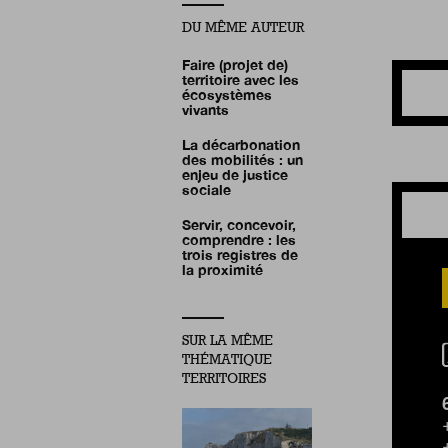
DU MÊME AUTEUR
Faire (projet de)
territoire avec les
écosystèmes
vivants
La décarbonation
des mobilités : un
enjeu de justice
sociale
Servir, concevoir,
comprendre : les
trois registres de
la proximité
SUR LA MÊME
THÉMATIQUE
TERRITOIRES