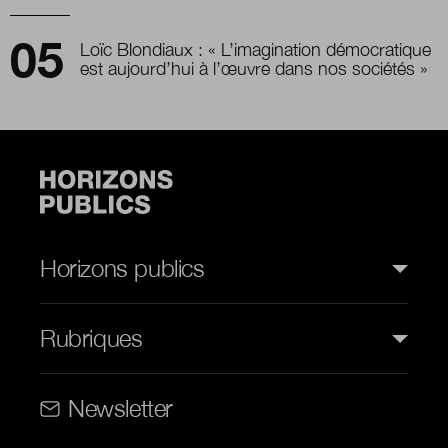
Loïc Blondiaux : « L’imagination démocratique
est aujourd’hui à l’œuvre dans nos sociétés »
Horizons publics
Rubriques
Rubriques (web)
Newsletter