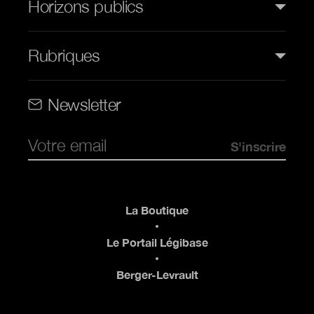
Horizons publics
Rubriques
Rubriques (web)
Newsletter
Pied de page
La Boutique
Le Portail Légibase
Berger-Levrault