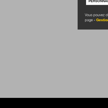
PERSONNAL
Vous pouvez ch
page «
Gestio