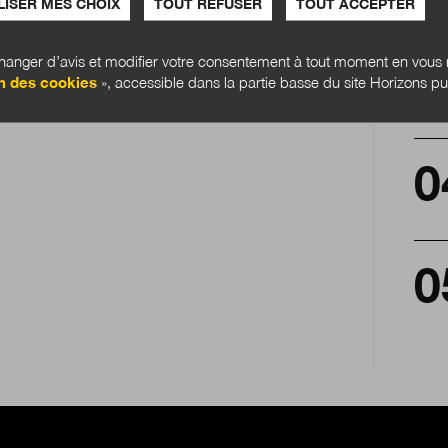
ISER MES CHOIX
TOUT REFUSER
TOUT ACCEPTER
anger d’avis et modifier votre consentement à tout moment en vous r
n des cookies
», accessible dans la partie basse du site Horizons pu