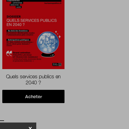
Quels services publics en
2040 ?
Acheter
X
SLETTER