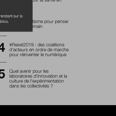
2030
endant sur la
blics.
Le biomimétisme pour penser
la ville de demain
#Reset2019 : des coalitions
d'acteurs en ordre de marche
pour réinventer le numérique
Quel avenir pour les
laboratoires d'innovation et la
culture de l'expérimentation
dans les collectivités ?