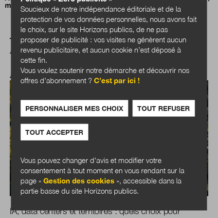
mais désemparés
Soucieux de notre indépendance éditoriale et de la
protection de vos données personnelles, nous avons fait
le choix, sur le site Horizons publics, de ne pas
proposer de publicité : vos visites ne génèrent aucun
revenu publicitaire, et aucun cookie n’est déposé à
A LIRE AUSSI
cette fin.
Vous voulez soutenir notre démarche et découvrir nos
ANTICIPATIONS PUBLIQUES
offres d’abonnement ?
C’est par ici !
PERSONNALISER MES CHOIX
TOUT REFUSER
TOUT ACCEPTER
Vous pouvez changer d’avis et modifier votre
consentement à tout moment en vous rendant sur la
page «
Gestion des cookies
», accessible dans la
partie basse du site Horizons publics.
IA, data centers et territoires : quels choix pour