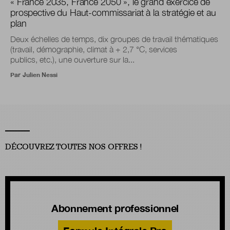
« France 2035, France 2050 », le grand exercice de
prospective du Haut-commissariat à la stratégie et au
plan
Deux échelles de temps, dix groupes de travail thématiques
(travail, démographie, climat à + 2,7 °C, services
publics, etc.), une ouverture sur la...
Par
Julien Nessi
DÉCOUVREZ TOUTES NOS OFFRES !
Abonnement professionnel