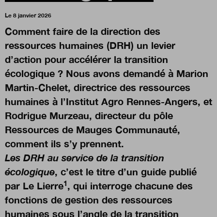
Le 8 janvier 2026
Boutique
Comment faire de la direction des
ressources humaines (DRH) un levier
d’action pour accélérer la transition
Qui sommes-nous ?
écologique ? Nous avons demandé à Marion
Martin-Chelet, directrice des ressources
humaines à l’Institut Agro Rennes-Angers, et
Nous contacter
Rodrigue Murzeau, directeur du pôle
Ressources de Mauges Communauté,
Newsletter
comment ils s’y prennent.
Les DRH au service de la transition
Renseignez votre email afin de suivre l'actualité
de la transformation publique.
écologique
, c’est le titre d’un guide publié
1
par Le Lierre
, qui interroge chacune des
fonctions de gestion des ressources
humaines sous l’angle de la transition