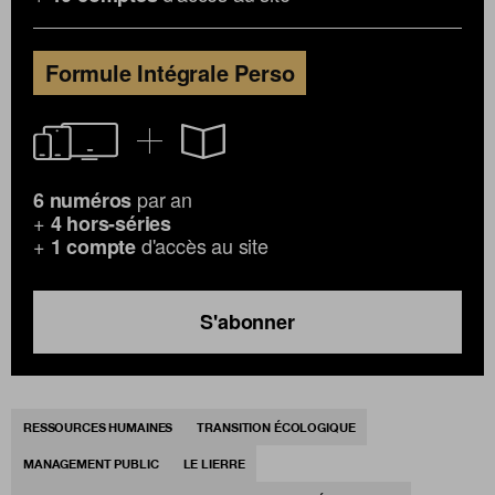
Formule Intégrale Perso
par an
6 numéros
+
4 hors-séries
+
d'accès au site
1 compte
S'abonner
RESSOURCES HUMAINES
TRANSITION ÉCOLOGIQUE
MANAGEMENT PUBLIC
LE LIERRE