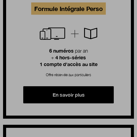
Formule Intégrale Perso
6 numéros
par an
4 hors-séries
+
1 compte d'accès au site
Offre réservée aux particuliers
En savoir plus