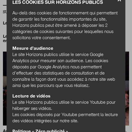
LES COOKIES SUR HORIZONS PUBLICS
SUR LA MÊME THÉMATIQUE ENVIRONNEMENT
Au-delà des cookies de fonctionnement qui permettent
de garantir les fonctionnalités importantes du site,
Le Grand Annecy veut en finir avec le fioul
Horizons publics peut être amené à déposer les 2
catégories de cookies suivantes pour lesquelles nous
Le financement de la transformation écologique au cœur des
sollicitons votre consentement.
enjeux des collectivités territoriales
Mesure d’audience
Le site Horizons publics utilise le service Google
Analytics pour mesurer son audience. Les cookies
déposés par Google Analytics nous permettent
d’effectuer des statistiques de consultation et de
connaître la façon dont vous accédez à notre site web
ainsi que les parcours que vous réalisez.
Lecture de vidéos
Le site Horizons publics utilise le service Youtube pour
héberger ses vidéos.
Les cookies déposés par Youtube permettent la lecture
des vidéos intégrées sur notre site.
Adaptation au changement climatique : des maires combatifs,
Politique « Zéro publicité »