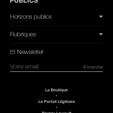
Horizons publics
Rubriques
Rubriques (web)
Newsletter
Pied de page
La Boutique
Le Portail Légibase
Berger-Levrault