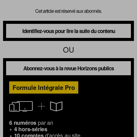
Cet article est réservé aux abonnés.
Identifiez-vous pour lire la suite du contenu
OU
Abonnez-vous à la revue Horizons publics
Formule Intégrale Pro
par an
6 numéros
+
4 hors-séries
+
d'accès au site
10 comptes