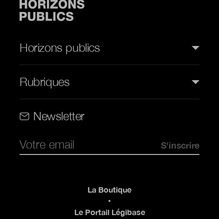
Horizons publics
Rubriques
Rubriques (web)
Newsletter
Pied de page
La Boutique
Le Portail Légibase