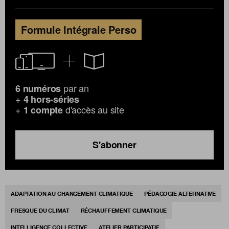
Formule Intégrale Perso
par an
6 numéros
+
4 hors-séries
+
d'accès au site
1 compte
S'abonner
ADAPTATION AU CHANGEMENT CLIMATIQUE
PÉDAGOGIE ALTERNATIVE
FRESQUE DU CLIMAT
RÉCHAUFFEMENT CLIMATIQUE
INTELLIGENCE COLLECTIVE
ATELIER PARTICIPATIF