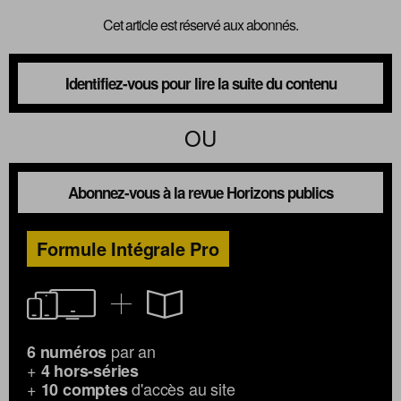
Cet article est réservé aux abonnés.
Identifiez-vous pour lire la suite du contenu
OU
Abonnez-vous à la revue Horizons publics
Formule Intégrale Pro
par an
6 numéros
+
4 hors-séries
+
d'accès au site
10 comptes