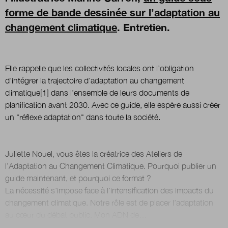
forme de bande dessinée sur l’adaptation au
changement climatique
. Entretien.
Elle rappelle que les collectivités locales ont l’obligation
d’intégrer la trajectoire d’adaptation au changement
climatique[1] dans l’ensemble de leurs documents de
planification avant 2030. Avec ce guide, elle espère aussi créer
un "réflexe adaptation" dans toute la société.
Juliette Nouel, vous êtes la créatrice des Ateliers de
l’Adaptation au Changement Climatique. Pourquoi publier un
guide maintenant, et pourquoi ce format ?
La nécessité s'impose face à l’intensification des impacts du
changement climatique. Notre rôle est de placer l’adaptation