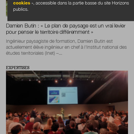
cookies
», accessible dans la partie basse du site Horizons
publics.
Damien Butin : « Le plan de paysage est un vrai levier
pour penser le territoire différemment »
Ingénieur paysagiste de formation, Damien Butin est
actuellement élève ingénieur en chef à l'Institut national des
études territoriales (Inet) –...
EXPERTISES