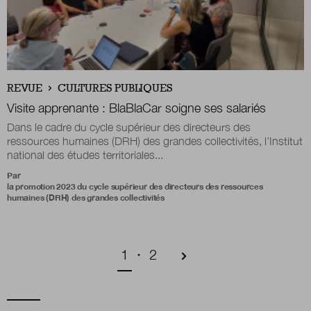
REVUE
CULTURES PUBLIQUES
Visite apprenante : BlaBlaCar soigne ses salariés
Dans le cadre du cycle supérieur des directeurs des
ressources humaines (DRH) des grandes collectivités, l’Institut
national des études territoriales...
Par
la promotion 2023 du cycle supérieur des directeurs des ressources
humaines (DRH) des grandes collectivités
Pagination
Page courante
Page
1
2