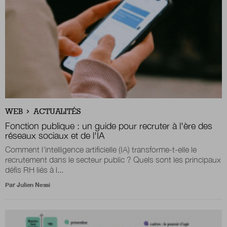
WEB
ACTUALITÉS
Fonction publique : un guide pour recruter à l'ère des
réseaux sociaux et de l'IA
Comment l'intelligence artificielle (IA) transforme-t-elle le
recrutement dans le secteur public ? Quels sont les principaux
défis RH liés à l...
Par
Julien Nessi