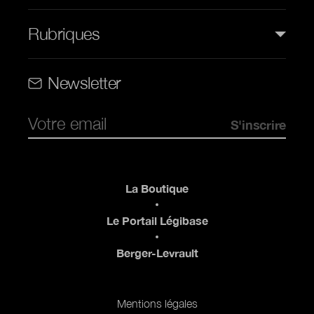
Rubriques
Rubriques (web)
Newsletter
Pied de page
La Boutique
Le Portail Légibase
Berger-Levrault
Pied de page 2
Mentions légales