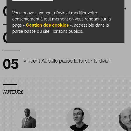
Le numérique bouscule-t-il le pouvoir étatique
Vous pouvez changer d’avis et modifier votre
?
consentement à tout moment en vous rendant sur la
page «
Gestion des cookies
», accessible dans la
partie basse du site Horizons publics.
Les nouveaux récits et l'imaginaire comme
clés de la transition territoriale
Vincent Aubelle passe la loi sur le divan
AUTEURS