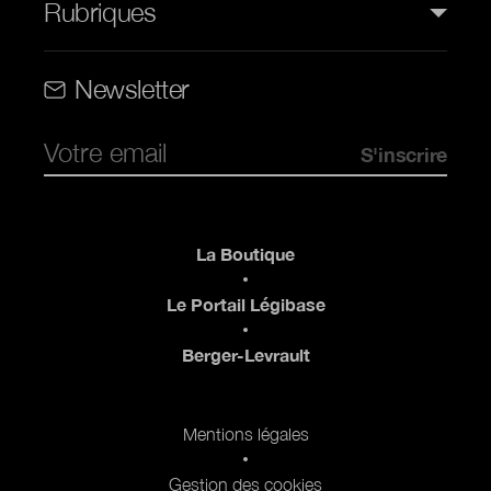
Rubriques
Rubriques (web)
Newsletter
Pied de page
La Boutique
Le Portail Légibase
Berger-Levrault
Pied de page 2
Mentions légales
Gestion des cookies