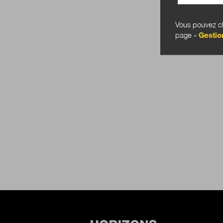
Vous pouvez ch
page «
Gestio