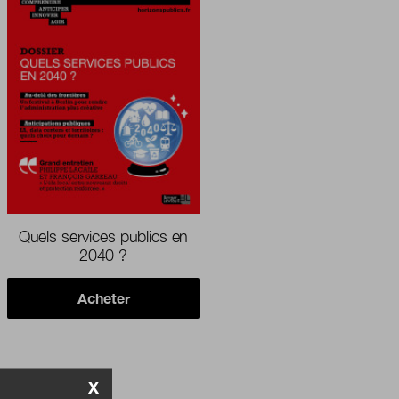
Quels services publics en
2040 ?
Acheter
X
SLETTER