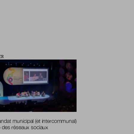
ER
ndat municipal (et intercommunal)
re des réseaux sociaux