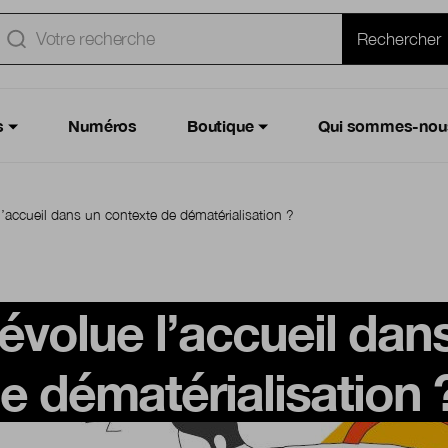
e
Rechercher
s
Numéros
Boutique
Qui sommes-nou
accueil dans un contexte de dématérialisation ?
volue l’accueil dan
e dématérialisation 