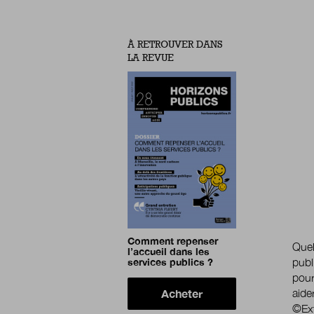
À RETROUVER DANS
LA REVUE
Comment repenser
Quel
l’accueil dans les
services publics ?
publ
pour
Acheter
aider
©Ext