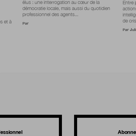
élus : une interrogation au cœur de la
Entre 
démocratie locale, mais aussi du quotidien
action
professionnel des agents...
intelli
de cri
s et à
Par
Par
Jul
!
essionnel
Abonne