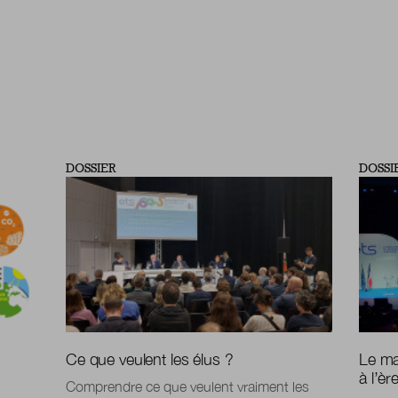
DOSSIER
DOSSI
Ce que veulent les élus ?
Le ma
à l’è
Comprendre ce que veulent vraiment les