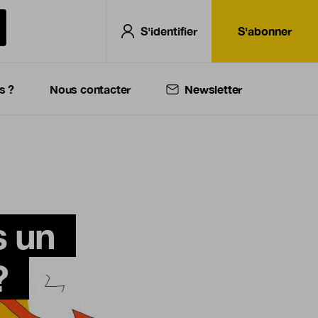
S'identifier
S'abonner
s ?
Nous contacter
Newsletter
s un
?