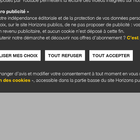
ro publicité »
tre indépendance éditoriale et de la protection de vos données pers
hoix, sur le site Horizons publics, de ne pas proposer de publicité : vos
 revenu publicitaire, et aucun cookie n’est déposé à cette fin.
utenir notre démarche et découvrir nos offres d’abonnement ?
C’est 
ISER MES CHOIX
TOUT REFUSER
TOUT ACCEPTER
anger d’avis et modifier votre consentement à tout moment en vous r
n des cookies
», accessible dans la partie basse du site Horizons pu