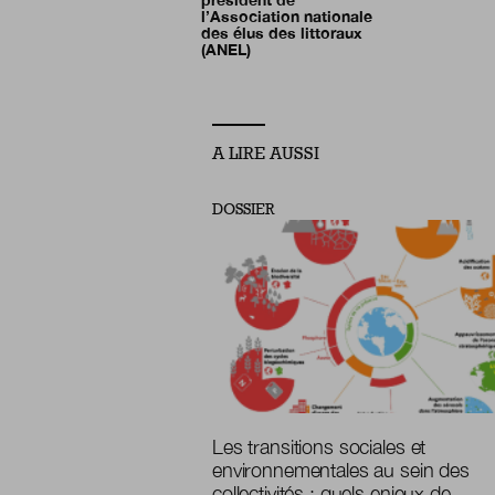
l’Association nationale
des élus des littoraux
(ANEL)
A LIRE AUSSI
DOSSIER
Les transitions sociales et
environnementales au sein des
collectivités : quels enjeux de