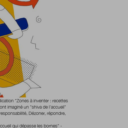
lication "Zones à inventer : recettes
ont imaginé un "shiva de l'accueil"
esponsabilité, Dézoner, répondre,
accueil qui dépasse les bornes" -