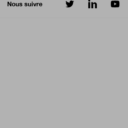
Nous suivre
sur Twitter
sur LinkedIn
sur Yo