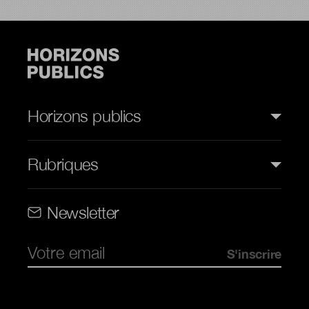
Horizons publics
Rubriques
Rubriques (web)
Newsletter
Pied de page