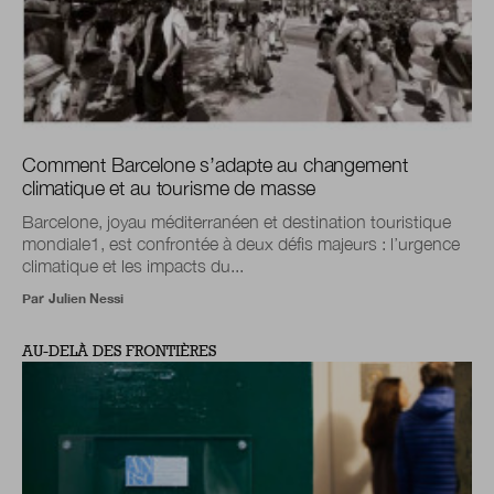
Comment Barcelone s’adapte au changement
climatique et au tourisme de masse
Barcelone, joyau méditerranéen et destination touristique
mondiale1, est confrontée à deux défis majeurs : l’urgence
climatique et les impacts du...
Par
Julien Nessi
AU-DELÀ DES FRONTIÈRES