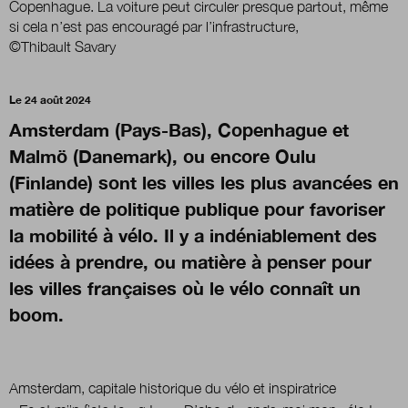
Copenhague. La voiture peut circuler presque partout, même
si cela n’est pas encouragé par l’infrastructure,
©Thibault Savary
Nous suivre
sur Twitter
sur LinkedI
s
Le 24 août 2024
Amsterdam (Pays-Bas), Copenhague et
Malmö (Danemark), ou encore Oulu
(Finlande) sont les villes les plus avancées en
matière de politique publique pour favoriser
la mobilité à vélo. Il y a indéniablement des
idées à prendre, ou matière à penser pour
les villes françaises où le vélo connaît un
boom.
Amsterdam, capitale historique du vélo et inspiratrice