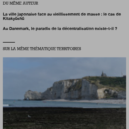
DU MÊME AUTEUR
La ville japonaise face au vieillissement de masse : le cas de
Kitakyūshū
Au Danemark, le paradis de la décentralisation existe-t-il ?
SUR LA MÊME THÉMATIQUE TERRITOIRES