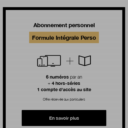
Abonnement personnel
Formule Intégrale Perso
6 numéros
par an
4 hors-séries
+
1 compte d'accès au site
Offre réservée aux particuliers
En savoir plus