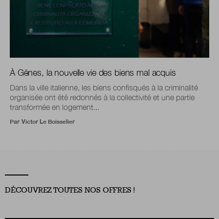
À Gênes, la nouvelle vie des biens mal acquis
Dans la ville italienne, les biens confisqués à la criminalité
organisée ont été redonnés à la collectivité et une partie
transformée en logement...
Par
Victor Le Boisselier
DÉCOUVREZ TOUTES NOS OFFRES !