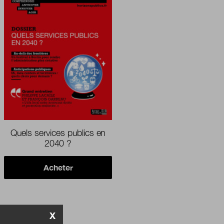
Quels services publics en
2040 ?
Acheter
X
SLETTER