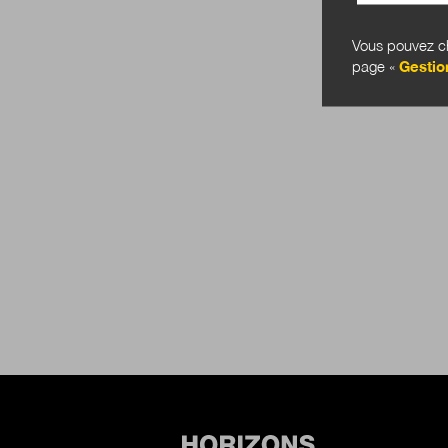
Vous pouvez ch
page «
Gestio